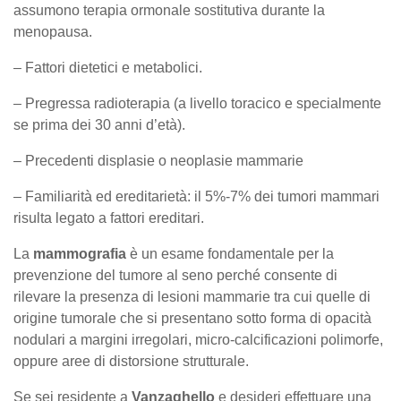
assumono terapia ormonale sostitutiva durante la
menopausa.
– Fattori dietetici e metabolici.
– Pregressa radioterapia (a livello toracico e specialmente
se prima dei 30 anni d’età).
– Precedenti displasie o neoplasie mammarie
– Familiarità ed ereditarietà: il 5%-7% dei tumori mammari
risulta legato a fattori ereditari.
La
mammografia
è un esame fondamentale per la
prevenzione del tumore al seno perché consente di
rilevare la presenza di lesioni mammarie tra cui quelle di
origine tumorale che si presentano sotto forma di opacità
nodulari a margini irregolari, micro-calcificazioni polimorfe,
oppure aree di distorsione strutturale.
Se sei residente a
Vanzaghello
e desideri effettuare una