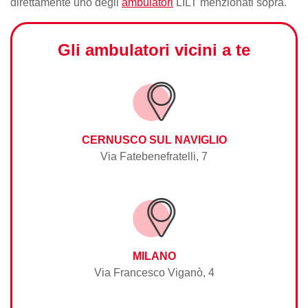
direttamente uno degli
ambulatori
LILT menzionati sopra.
Gli ambulatori vicini a te
CERNUSCO SUL NAVIGLIO
Via Fatebenefratelli, 7
MILANO
Via Francesco Viganò, 4