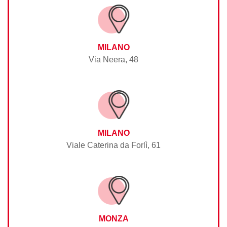
MILANO
Via Neera, 48
MILANO
Viale Caterina da Forlì, 61
MONZA