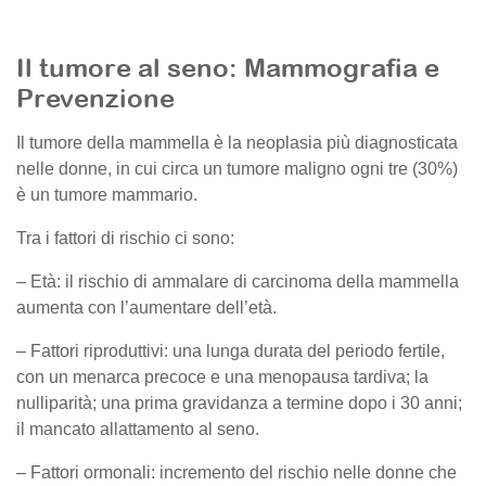
Il tumore al seno: Mammografia e
Prevenzione
Il tumore della mammella è la neoplasia più diagnosticata
nelle donne, in cui circa un tumore maligno ogni tre (30%)
è un tumore mammario.
Tra i fattori di rischio ci sono:
– Età: il rischio di ammalare di carcinoma della mammella
aumenta con l’aumentare dell’età.
– Fattori riproduttivi: una lunga durata del periodo fertile,
con un menarca precoce e una menopausa tardiva; la
nulliparità; una prima gravidanza a termine dopo i 30 anni;
il mancato allattamento al seno.
– Fattori ormonali: incremento del rischio nelle donne che