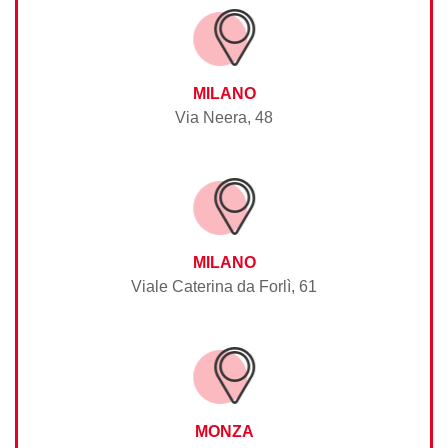
MILANO
Via Neera, 48
MILANO
Viale Caterina da Forlì, 61
MONZA