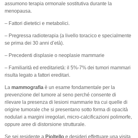
assumono terapia ormonale sostitutiva durante la
menopausa.
– Fattori dietetici e metabolici.
– Pregressa radioterapia (a livello toracico e specialmente
se prima dei 30 anni d’età).
– Precedenti displasie o neoplasie mammarie
– Familiarità ed ereditarietà: il 5%-7% dei tumori mammari
risulta legato a fattori ereditari.
La
mammografia
è un esame fondamentale per la
prevenzione del tumore al seno perché consente di
rilevare la presenza di lesioni mammarie tra cui quelle di
origine tumorale che si presentano sotto forma di opacità
nodulari a margini irregolari, micro-calcificazioni polimorfe,
oppure aree di distorsione strutturale.
Se sei residente a
Pioltello
e desideri effettuare una visita