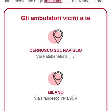
direttamente uno degli
ambulatori
LILT menzionati sopra.
Gli ambulatori vicini a te
CERNUSCO SUL NAVIGLIO
Via Fatebenefratelli, 7
MILANO
Via Francesco Viganò, 4