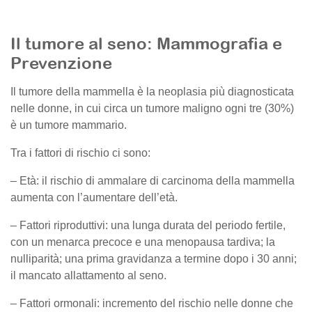
Il tumore al seno: Mammografia e
Prevenzione
Il tumore della mammella è la neoplasia più diagnosticata
nelle donne, in cui circa un tumore maligno ogni tre (30%)
è un tumore mammario.
Tra i fattori di rischio ci sono:
– Età: il rischio di ammalare di carcinoma della mammella
aumenta con l’aumentare dell’età.
– Fattori riproduttivi: una lunga durata del periodo fertile,
con un menarca precoce e una menopausa tardiva; la
nulliparità; una prima gravidanza a termine dopo i 30 anni;
il mancato allattamento al seno.
– Fattori ormonali: incremento del rischio nelle donne che