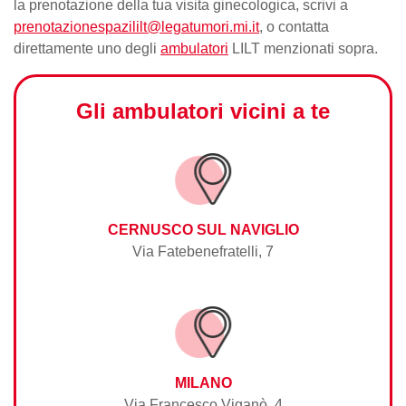
la
prenotazione della tua visita
ginecologica, scrivi a
prenotazionespazililt@legatumori.mi.it
, o contatta
direttamente uno degli
ambulatori
LILT menzionati sopra.
Gli ambulatori vicini a te
CERNUSCO SUL NAVIGLIO
Via Fatebenefratelli, 7
MILANO
Via Francesco Viganò, 4