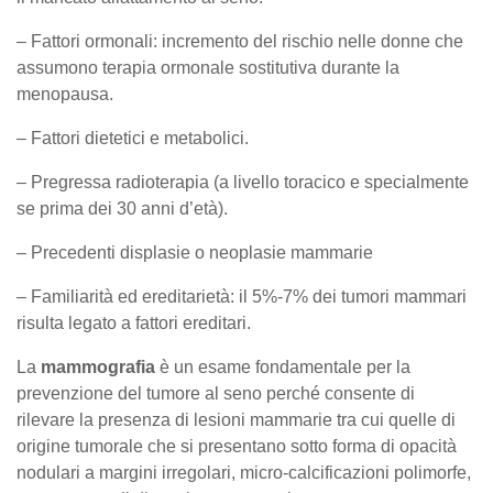
– Fattori ormonali: incremento del rischio nelle donne che
assumono terapia ormonale sostitutiva durante la
menopausa.
– Fattori dietetici e metabolici.
– Pregressa radioterapia (a livello toracico e specialmente
se prima dei 30 anni d’età).
– Precedenti displasie o neoplasie mammarie
– Familiarità ed ereditarietà: il 5%-7% dei tumori mammari
risulta legato a fattori ereditari.
La
mammografia
è un esame fondamentale per la
prevenzione del tumore al seno perché consente di
rilevare la presenza di lesioni mammarie tra cui quelle di
origine tumorale che si presentano sotto forma di opacità
nodulari a margini irregolari, micro-calcificazioni polimorfe,