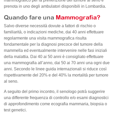
mammografico per la prevenzione del tumore al seno e
prenota in uno degli ambulatori disponibili in Lombardia.
Quando fare una
Mammografia?
Salvo diverse necessità dovute a fattori di rischio o
familiarità, o indicazioni mediche, dai 40 anni effettuare
regolarmente una visita mammografica risulta
fondamentale per la diagnosi precoce del tumore della
mammella ed eventualmente intervenire nelle fasi iniziali
della malattia. Dai 40 ai 50 anni è consigliato effettuare
una mammografia all’anno, dai 50 ai 70 anni una ogni due
anni. Secondo le linee guida internazionali si riduce così
rispettivamente del 20% e del 40% la mortalità per tumore
al seno.
A seguito del primo incontro, il senologo potrà suggerire
una differente frequenza di controllo e/o esami diagnostici
di approfondimento come ecografia mammaria, biopsia o
test genetici.