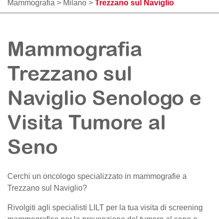
Mammografia
>
Milano
>
Trezzano sul Naviglio
Mammografia
Trezzano sul
Naviglio Senologo e
Visita Tumore al
Seno
Cerchi un oncologo specializzato in mammografie a
Trezzano sul Naviglio
?
Rivolgiti agli specialisti LILT per la tua visita di screening