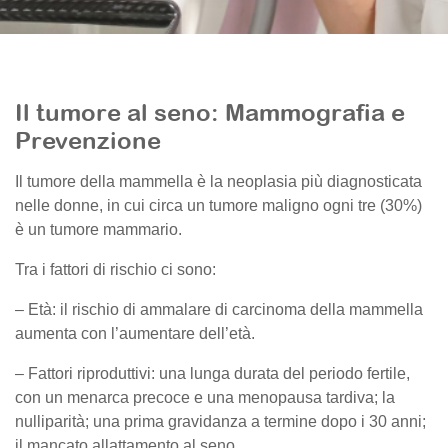
Il tumore al seno: Mammografia e
Prevenzione
Il tumore della mammella è la neoplasia più diagnosticata
nelle donne, in cui circa un tumore maligno ogni tre (30%)
è un tumore mammario.
Tra i fattori di rischio ci sono:
– Età: il rischio di ammalare di carcinoma della mammella
aumenta con l’aumentare dell’età.
– Fattori riproduttivi: una lunga durata del periodo fertile,
con un menarca precoce e una menopausa tardiva; la
nulliparità; una prima gravidanza a termine dopo i 30 anni;
il mancato allattamento al seno.