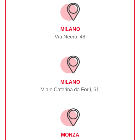
MILANO
Via Neera, 48
MILANO
Viale Caterina da Forlì, 61
MONZA