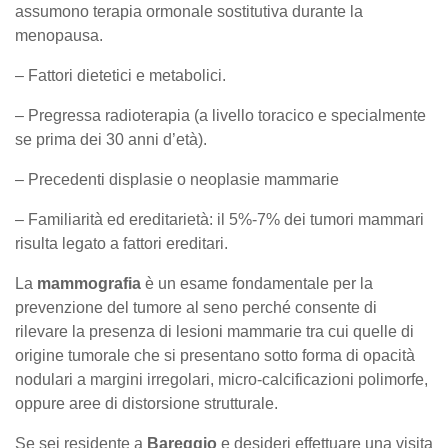
assumono terapia ormonale sostitutiva durante la
menopausa.
– Fattori dietetici e metabolici.
– Pregressa radioterapia (a livello toracico e specialmente
se prima dei 30 anni d’età).
– Precedenti displasie o neoplasie mammarie
– Familiarità ed ereditarietà: il 5%-7% dei tumori mammari
risulta legato a fattori ereditari.
La
mammografia
è un esame fondamentale per la
prevenzione del tumore al seno perché consente di
rilevare la presenza di lesioni mammarie tra cui quelle di
origine tumorale che si presentano sotto forma di opacità
nodulari a margini irregolari, micro-calcificazioni polimorfe,
oppure aree di distorsione strutturale.
Se sei residente a
Bareggio
e desideri effettuare una visita