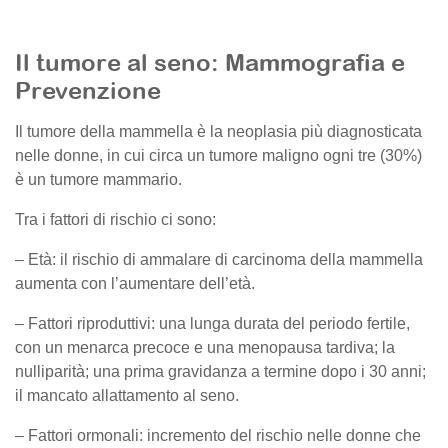
Il tumore al seno: Mammografia e
Prevenzione
Il tumore della mammella è la neoplasia più diagnosticata
nelle donne, in cui circa un tumore maligno ogni tre (30%)
è un tumore mammario.
Tra i fattori di rischio ci sono:
– Età: il rischio di ammalare di carcinoma della mammella
aumenta con l’aumentare dell’età.
– Fattori riproduttivi: una lunga durata del periodo fertile,
con un menarca precoce e una menopausa tardiva; la
nulliparità; una prima gravidanza a termine dopo i 30 anni;
il mancato allattamento al seno.
– Fattori ormonali: incremento del rischio nelle donne che