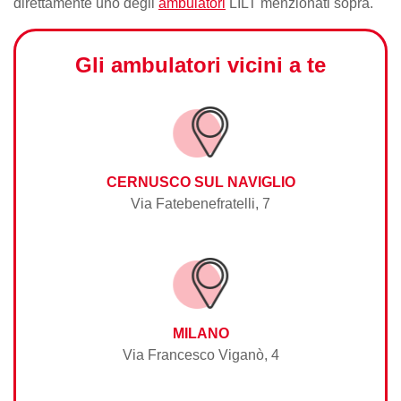
direttamente uno degli
ambulatori
LILT menzionati sopra.
Gli ambulatori vicini a te
CERNUSCO SUL NAVIGLIO
Via Fatebenefratelli, 7
MILANO
Via Francesco Viganò, 4