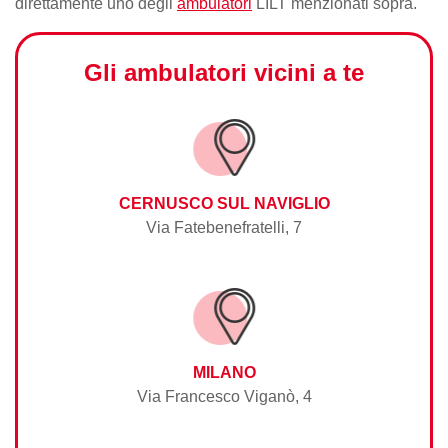
direttamente uno degli
ambulatori
LILT menzionati sopra.
Gli ambulatori vicini a te
CERNUSCO SUL NAVIGLIO
Via Fatebenefratelli, 7
MILANO
Via Francesco Viganò, 4