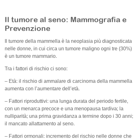
Il tumore al seno: Mammografia e
Prevenzione
Il tumore della mammella è la neoplasia più diagnosticata
nelle donne, in cui circa un tumore maligno ogni tre (30%)
è un tumore mammario.
Tra i fattori di rischio ci sono:
– Età: il rischio di ammalare di carcinoma della mammella
aumenta con l’aumentare dell’età.
– Fattori riproduttivi: una lunga durata del periodo fertile,
con un menarca precoce e una menopausa tardiva; la
nulliparità; una prima gravidanza a termine dopo i 30 anni;
il mancato allattamento al seno.
– Fattori ormonali: incremento del rischio nelle donne che