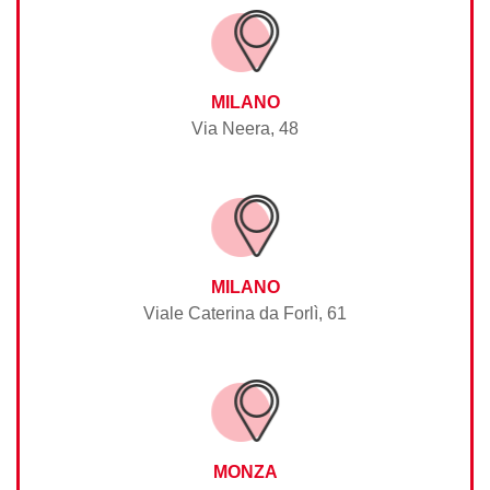
MILANO
Via Neera, 48
MILANO
Viale Caterina da Forlì, 61
MONZA