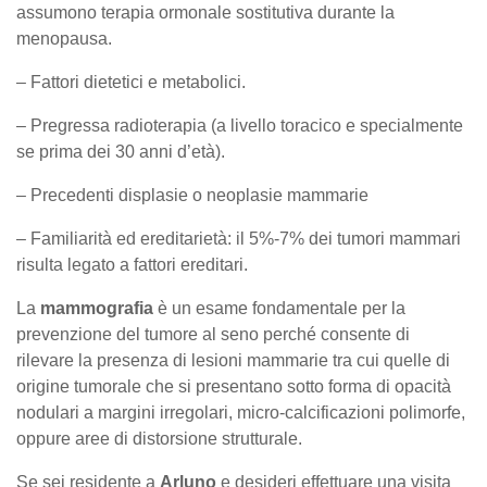
assumono terapia ormonale sostitutiva durante la
menopausa.
– Fattori dietetici e metabolici.
– Pregressa radioterapia (a livello toracico e specialmente
se prima dei 30 anni d’età).
– Precedenti displasie o neoplasie mammarie
– Familiarità ed ereditarietà: il 5%-7% dei tumori mammari
risulta legato a fattori ereditari.
La
mammografia
è un esame fondamentale per la
prevenzione del tumore al seno perché consente di
rilevare la presenza di lesioni mammarie tra cui quelle di
origine tumorale che si presentano sotto forma di opacità
nodulari a margini irregolari, micro-calcificazioni polimorfe,
oppure aree di distorsione strutturale.
Se sei residente a
Arluno
e desideri effettuare una visita