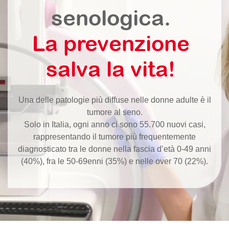
senologica.
La prevenzione
salva la vita!
Una delle patologie più diffuse nelle donne adulte è il
tumore al seno.
Solo in Italia, ogni anno ci sono 55.700 nuovi casi,
rappresentando il tumore più frequentemente
diagnosticato tra le donne nella fascia d’età 0-49 anni
(40%), fra le 50-69enni (35%) e nelle over 70 (22%).