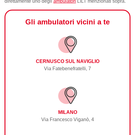
direttamente uno degli
ambulatori
LILT menzionati sopra.
Gli ambulatori vicini a te
CERNUSCO SUL NAVIGLIO
Via Fatebenefratelli, 7
MILANO
Via Francesco Viganò, 4