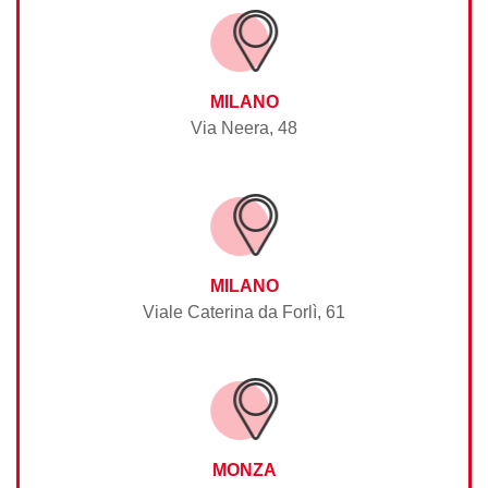
MILANO
Via Neera, 48
MILANO
Viale Caterina da Forlì, 61
MONZA