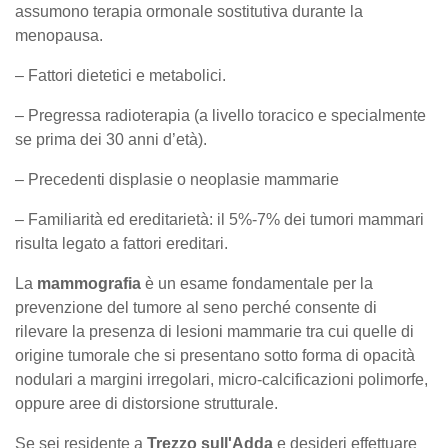
assumono terapia ormonale sostitutiva durante la
menopausa.
– Fattori dietetici e metabolici.
– Pregressa radioterapia (a livello toracico e specialmente
se prima dei 30 anni d’età).
– Precedenti displasie o neoplasie mammarie
– Familiarità ed ereditarietà: il 5%-7% dei tumori mammari
risulta legato a fattori ereditari.
La
mammografia
è un esame fondamentale per la
prevenzione del tumore al seno perché consente di
rilevare la presenza di lesioni mammarie tra cui quelle di
origine tumorale che si presentano sotto forma di opacità
nodulari a margini irregolari, micro-calcificazioni polimorfe,
oppure aree di distorsione strutturale.
Se sei residente a
Trezzo sull'Adda
e desideri effettuare