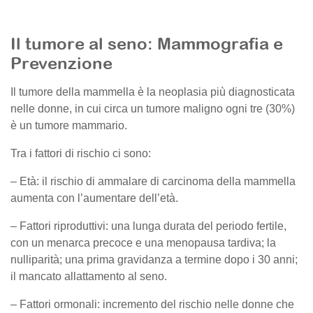
Il tumore al seno: Mammografia e
Prevenzione
Il tumore della mammella è la neoplasia più diagnosticata
nelle donne, in cui circa un tumore maligno ogni tre (30%)
è un tumore mammario.
Tra i fattori di rischio ci sono:
– Età: il rischio di ammalare di carcinoma della mammella
aumenta con l’aumentare dell’età.
– Fattori riproduttivi: una lunga durata del periodo fertile,
con un menarca precoce e una menopausa tardiva; la
nulliparità; una prima gravidanza a termine dopo i 30 anni;
il mancato allattamento al seno.
– Fattori ormonali: incremento del rischio nelle donne che