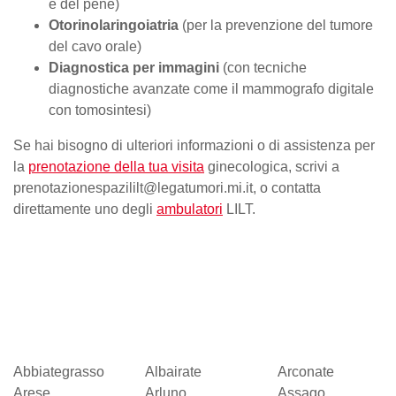
e del pene)
Otorinolaringoiatria
(per la prevenzione del tumore
del cavo orale)
Diagnostica per immagini
(con tecniche
diagnostiche avanzate come il mammografo digitale
con tomosintesi)
Se hai bisogno di ulteriori informazioni o di assistenza per
la
prenotazione della tua visita
ginecologica, scrivi a
prenotazionespazililt@legatumori.mi.it, o contatta
direttamente uno degli
ambulatori
LILT.
Abbiategrasso
Albairate
Arconate
Arese
Arluno
Assago