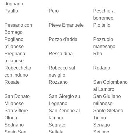
dugnano
Paullo
Pero
Peschiera
borromeo
Pessano con
Pieve Emanuele
Pioltello
Bornago
Pogliano
Pozzo d'adda
Pozzuolo
milanese
martesana
Pregnana
Rescaldina
Rho
milanese
Robecchetto
Robecco sul
Rodano
con Induno
naviglio
Rosate
Rozzano
San Colombano
al Lambro
San Donato
San Giorgio su
San Giuliano
Milanese
Legnano
milanese
San Vittore
San Zenone al
Santo Stefano
Olona
lambro
Ticino
Sedriano
Segrate
Senago
Sesto San
Settala
Settimo