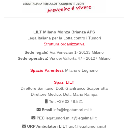
LILT Milano Monza Brianza APS
Lega Italiana per la Lotta contro i Tumori
Struttura organizzativa
Sede legale:
Via Venezian 1- 20133 Milano
Sede operativa:
Via dei Valtorta 47 - 20127 Milano
Spazio Parentesi
: Milano e Legnano
Spazi LILT
Direttore Sanitario: Dott. Gianfranco Scaperrotta
Direttore Medico: Dott. Mario Rampa
Tel.
+39 02 49.521
Email
info@legatumori.mi.it
PEC
legatumori.mi.it@legalmail.it
URP Ambulatori LILT
urp@legatumori.mi.it