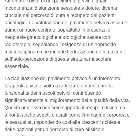
Affrontare i disturbi del pavimento pelvico, quali
incontinenza, disfunzione sessuale e dolore, diventa
cruciale nel percorso di cura e recupero dei pazienti
oncologici. La valutazione del pavimento pelvico assume
quindi un ruolo centrale, soprattutto in presenza di
neoplasie ginecologiche e urologiche trattate con
radioterapia, segnalando l’esigenza di un approccio
multidisciplinare che include l’educazione delle pazienti
sull’auto-percezione di questa struttura muscolare
essenziale.
La riabilitazione del pavimento pelvico è un intervento
terapeutico vitale, volto a rafforzare e ripristinare la
funzionalità dei muscoli pelvici, contribuendo
significativamente al miglioramento della qualità della vita.
Questo processo non solo supporta il recupero fisico ma
affronta anche aspetti cruciali come l’immagine corporea e
la sessualità, rispondendo così alle crescenti richieste
delle pazienti per un percorso di cura olistico e