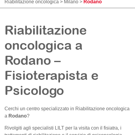
Riabilitazione oncologica
>
Milano
>
Rodano
Riabilitazione
oncologica a
Rodano –
Fisioterapista e
Psicologo
Cerchi un centro specializzato in Riabilitazione oncologica
a
Rodano
?
Rivolgiti agli specialisti LILT per la visita con il fisiatra, i