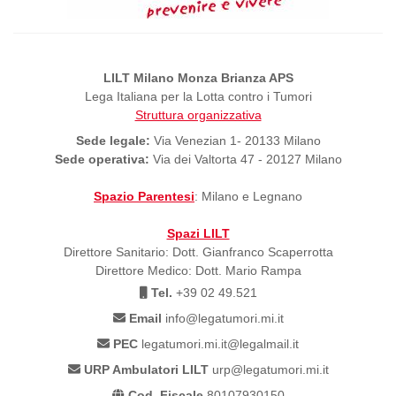
LILT Milano Monza Brianza APS
Lega Italiana per la Lotta contro i Tumori
Struttura organizzativa
Sede legale:
Via Venezian 1- 20133 Milano
Sede operativa:
Via dei Valtorta 47 - 20127 Milano
Spazio Parentesi
: Milano e Legnano
Spazi LILT
Direttore Sanitario: Dott. Gianfranco Scaperrotta
Direttore Medico: Dott. Mario Rampa
Tel.
+39 02 49.521
Email
info@legatumori.mi.it
PEC
legatumori.mi.it@legalmail.it
URP Ambulatori LILT
urp@legatumori.mi.it
Cod. Fiscale
80107930150