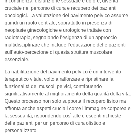
incontinenza, disfunzione sessuale e dolore, diventa
cruciale nel percorso di cura e recupero dei pazienti
oncologici. La valutazione del pavimento pelvico assume
quindi un ruolo centrale, soprattutto in presenza di
neoplasie ginecologiche e urologiche trattate con
radioterapia, segnalando l’esigenza di un approccio
multidisciplinare che include l’educazione delle pazienti
sull’auto-percezione di questa struttura muscolare
essenziale.
La riabilitazione del pavimento pelvico è un intervento
terapeutico vitale, volto a rafforzare e ripristinare la
funzionalità dei muscoli pelvici, contribuendo
significativamente al miglioramento della qualità della vita.
Questo processo non solo supporta il recupero fisico ma
affronta anche aspetti cruciali come l’immagine corporea e
la sessualità, rispondendo così alle crescenti richieste
delle pazienti per un percorso di cura olistico e
personalizzato.