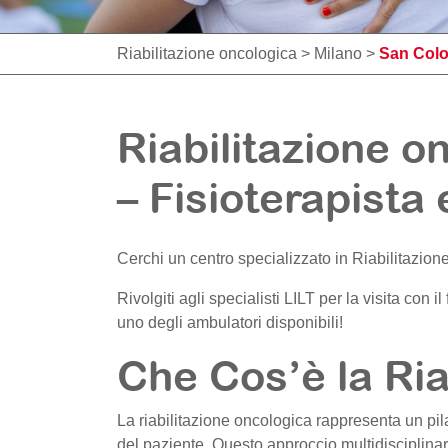
Riabilitazione oncologica
>
Milano
>
San Col
Riabilitazione 
– Fisioterapista
Cerchi un centro specializzato in Riabilitazio
Rivolgiti agli specialisti LILT per la visita con i
uno degli ambulatori disponibili!
Che Cos’è la Ria
La riabilitazione oncologica rappresenta un pil
del paziente. Questo approccio multidisciplinar