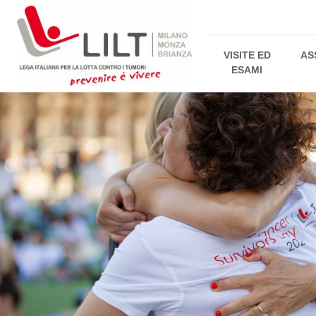
VISITE ED
AS
ESAMI