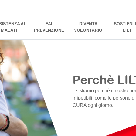
SISTENZA AI
FAI
DIVENTA
SOSTIENI 
MALATI
PREVENZIONE
VOLONTARIO
LILT
Perchè LIL
Esistiamo perché il nostro no
irripetibili, come le persone d
CURA ogni giorno.