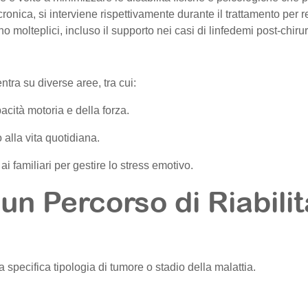
ronica, si interviene rispettivamente durante il trattamento per re
no molteplici, incluso il supporto nei casi di linfedemi post-chirur
ntra su diverse aree, tra cui:
acità motoria e della forza.
 alla vita quotidiana.
i familiari per gestire lo stress emotivo.
un Percorso di Riabili
a specifica tipologia di tumore o stadio della malattia.