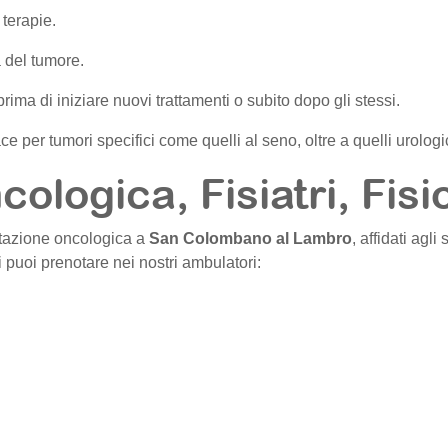
 terapie.
a del tumore.
rima di iniziare nuovi trattamenti o subito dopo gli stessi.
e per tumori specifici come quelli al seno, oltre a quelli urologici
cologica, Fisiatri, Fisi
litazione oncologica a
San Colombano al Lambro
, affidati agli 
i puoi prenotare nei nostri ambulatori: