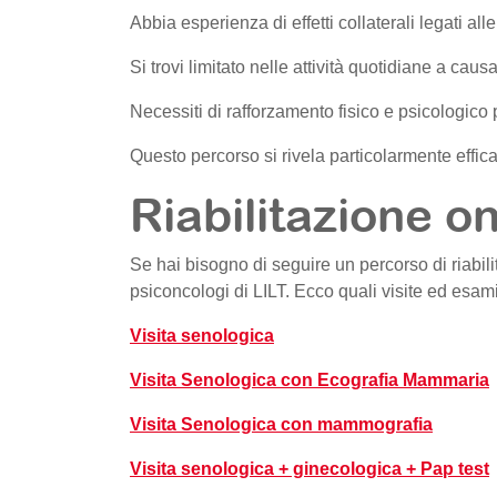
Abbia esperienza di effetti collaterali legati alle
Si trovi limitato nelle attività quotidiane a caus
Necessiti di rafforzamento fisico e psicologico p
Questo percorso si rivela particolarmente efficac
Riabilitazione on
Se hai bisogno di seguire un percorso di riabi
psiconcologi di LILT. Ecco quali visite ed esam
Visita senologica
Visita Senologica con Ecografia Mammaria
Visita Senologica con mammografia
Visita senologica + ginecologica + Pap test