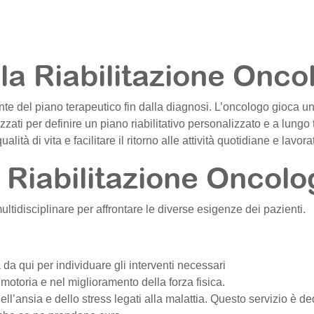
la Riabilitazione Onco
nte del piano terapeutico fin dalla diagnosi. L’oncologo gioca un
izzati per definire un piano riabilitativo personalizzato e a lungo
lità di vita e facilitare il ritorno alle attività quotidiane e lavora
 Riabilitazione Oncolo
ltidisciplinare per affrontare le diverse esigenze dei pazienti.
ia da qui per individuare gli interventi necessari
e motoria e nel miglioramento della forza fisica.
ell’ansia e dello stress legati alla malattia. Questo servizio è de