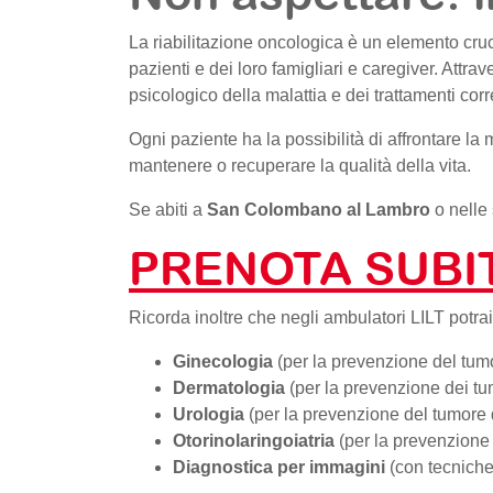
La riabilitazione oncologica è un elemento cruc
pazienti e dei loro famigliari e caregiver. Attra
psicologico della malattia e dei trattamenti cor
Ogni paziente ha la possibilità di affrontare l
mantenere o recuperare la qualità della vita.
Se abiti a
San Colombano al Lambro
o nelle
PRENOTA SUBIT
Ricorda inoltre che negli ambulatori LILT potrai
Ginecologia
(per la prevenzione del tumo
Dermatologia
(per la prevenzione dei tum
Urologia
(per la prevenzione del tumore 
Otorinolaringoiatria
(per la prevenzione
Diagnostica per immagini
(con tecniche