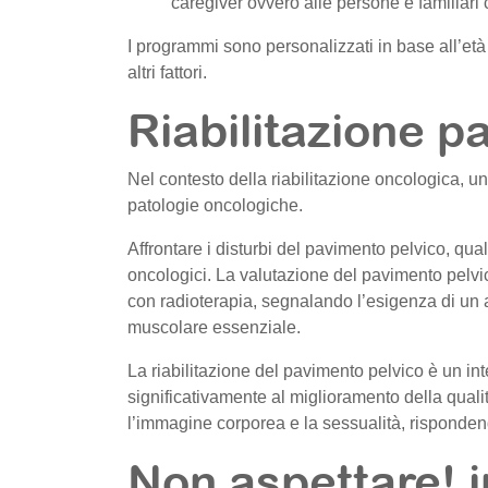
caregiver ovvero alle persone e familiari
I programmi sono personalizzati in base all’età d
altri fattori.
Riabilitazione p
Nel contesto della riabilitazione oncologica, 
patologie oncologiche.
Affrontare i disturbi del pavimento pelvico, qua
oncologici. La valutazione del pavimento pelvic
con radioterapia, segnalando l’esigenza di un a
muscolare essenziale.
La riabilitazione del pavimento pelvico è un inte
significativamente al miglioramento della quali
l’immagine corporea e la sessualità, rispondendo
Non aspettare! i