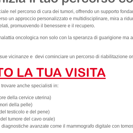
iale nel percorso di cura dei tumori, offrendo un supporto fondam
verso un approccio personalizzato e multidisciplinare, mira a ridur
relati, promuovendo il benessere e il recupero.
a malattia oncologica non solo con la speranza di guarigione ma 
 sue vicinanze e devi cominciare un percorso di riabilitazione 
O LA TUA VISITA
 trovare anche specialisti in:
re della cervice uterina)
ori della pelle)
del testicolo e del pene)
 del tumore del cavo orale)
 diagnostiche avanzate come il mammografo digitale con tomos