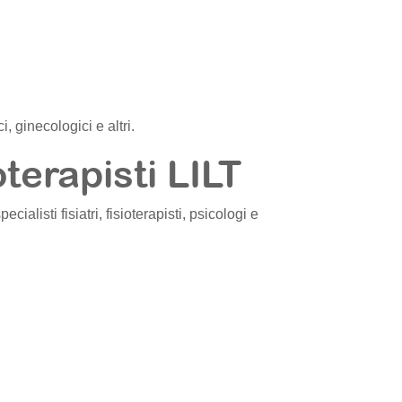
, ginecologici e altri.
oterapisti LILT
specialisti fisiatri, fisioterapisti, psicologi e