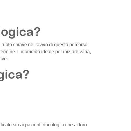
logica?
 ruolo chiave nell’avvio di questo percorso,
 termine. Il momento ideale per iniziare varia,
tive.
gica?
dicato sia ai pazienti oncologici che ai loro