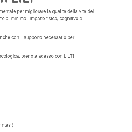
entale per migliorare la qualità della vita dei
re al minimo l’impatto fisico, cognitivo e
anche con il supporto necessario per
oncologica, prenota adesso con LILT!
intesi)