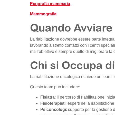
Ecografia mammaria
Mammografia
Quando Avviare 
La riabilitazione dovrebbe essere parte integra
lavorando a stretto contatto con i centri special
ma l’obiettivo è sempre quello di migliorare la qua
Chi si Occupa di
La riabilitazione oncologica richiede un team mu
Questo team può includere:
Fisiatra
: il percorso di riabilitazione iniz
Fisioterapisti
: esperti nella riabilitazion
Psiconcologi
: supporto per la gestione d