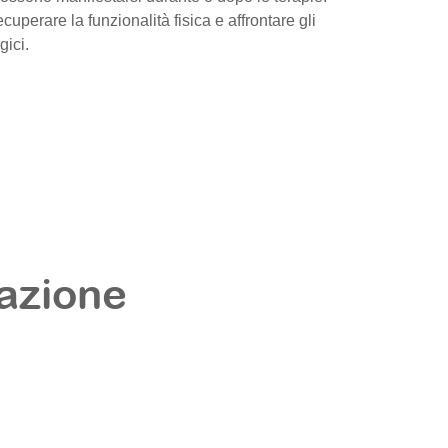
cuperare la funzionalità fisica e affrontare gli
gici.
tazione