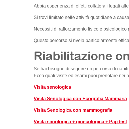
Abbia esperienza di effetti collaterali legati alle
Si trovi limitato nelle attività quotidiane a caus
Necessiti di rafforzamento fisico e psicologico p
Questo percorso si rivela particolarmente efficac
Riabilitazione on
Se hai bisogno di seguire un percorso di riabi
Ecco quali visite ed esami puoi prenotare nei n
Visita senologica
Visita Senologica con Ecografia Mammaria
Visita Senologica con mammografia
Visita senologica + ginecologica + Pap test