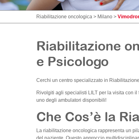
Riabilitazione oncologica
>
Milano
>
Vimodro
Riabilitazione o
e Psicologo
Cerchi un centro specializzato in Riabilitazio
Rivolgiti agli specialisti LILT per la visita con i
uno degli ambulatori disponibili!
Che Cos’è la Ria
La riabilitazione oncologica rappresenta un pil
del paziente. Questo approccio multidisciplinar