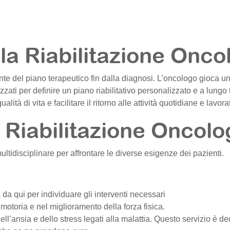
la Riabilitazione Onco
nte del piano terapeutico fin dalla diagnosi. L’oncologo gioca un
izzati per definire un piano riabilitativo personalizzato e a lungo
lità di vita e facilitare il ritorno alle attività quotidiane e lavora
 Riabilitazione Oncolo
ltidisciplinare per affrontare le diverse esigenze dei pazienti.
ia da qui per individuare gli interventi necessari
e motoria e nel miglioramento della forza fisica.
ell’ansia e dello stress legati alla malattia. Questo servizio è de