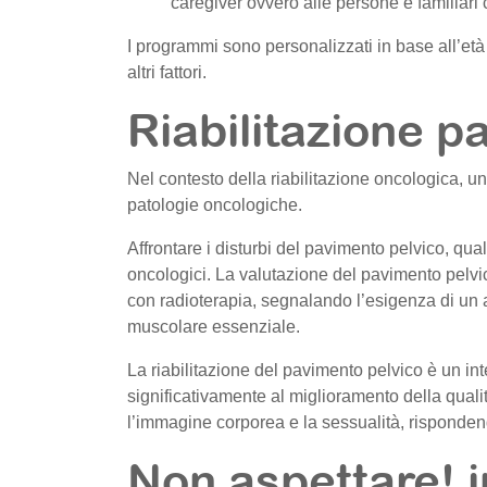
caregiver ovvero alle persone e familiari
I programmi sono personalizzati in base all’età d
altri fattori.
Riabilitazione p
Nel contesto della riabilitazione oncologica, 
patologie oncologiche.
Affrontare i disturbi del pavimento pelvico, qua
oncologici. La valutazione del pavimento pelvic
con radioterapia, segnalando l’esigenza di un a
muscolare essenziale.
La riabilitazione del pavimento pelvico è un inte
significativamente al miglioramento della quali
l’immagine corporea e la sessualità, rispondendo
Non aspettare! i