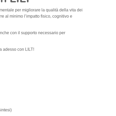
entale per migliorare la qualità della vita dei
re al minimo l’impatto fisico, cognitivo e
anche con il supporto necessario per
ta adesso con LILT!
intesi)