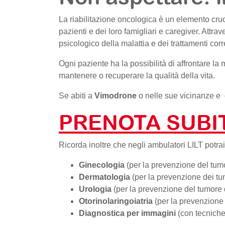
La riabilitazione oncologica è un elemento cruc
pazienti e dei loro famigliari e caregiver. Attra
psicologico della malattia e dei trattamenti cor
Ogni paziente ha la possibilità di affrontare l
mantenere o recuperare la qualità della vita.
Se abiti a
Vimodrone
o nelle sue vicinanze e 
PRENOTA SUBIT
Ricorda inoltre che negli ambulatori LILT potrai
Ginecologia
(per la prevenzione del tumo
Dermatologia
(per la prevenzione dei tum
Urologia
(per la prevenzione del tumore 
Otorinolaringoiatria
(per la prevenzione
Diagnostica per immagini
(con tecniche