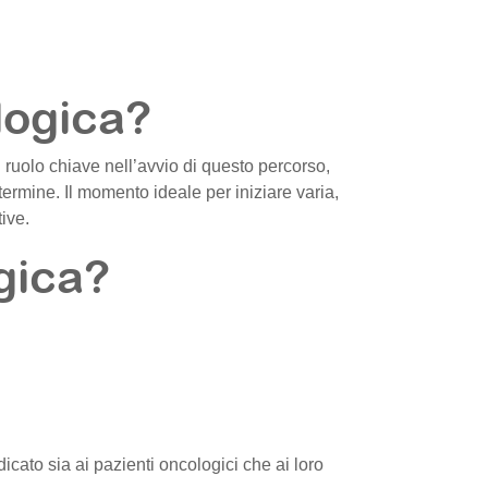
logica?
 ruolo chiave nell’avvio di questo percorso,
 termine. Il momento ideale per iniziare varia,
tive.
gica?
dicato sia ai pazienti oncologici che ai loro