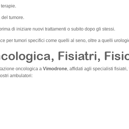
 terapie.
a del tumore.
rima di iniziare nuovi trattamenti o subito dopo gli stessi.
e per tumori specifici come quelli al seno, oltre a quelli urologici
cologica, Fisiatri, Fisi
litazione oncologica a
Vimodrone
, affidati agli specialisti fisiatr
ostri ambulatori: