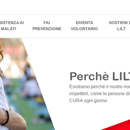
SISTENZA AI
FAI
DIVENTA
SOSTIENI 
MALATI
PREVENZIONE
VOLONTARIO
LILT
Perchè LIL
Esistiamo perché il nostro no
irripetibili, come le persone d
CURA ogni giorno.