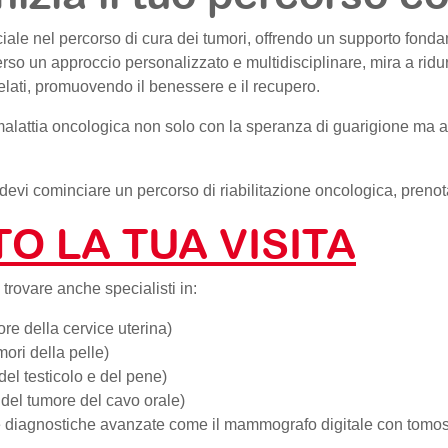
iale nel percorso di cura dei tumori, offrendo un supporto fondam
verso un approccio personalizzato e multidisciplinare, mira a ridur
relati, promuovendo il benessere e il recupero.
a malattia oncologica non solo con la speranza di guarigione ma 
devi cominciare un percorso di riabilitazione oncologica, preno
O LA TUA VISITA
 trovare anche specialisti in:
re della cervice uterina)
ori della pelle)
del testicolo e del pene)
 del tumore del cavo orale)
 diagnostiche avanzate come il mammografo digitale con tomos