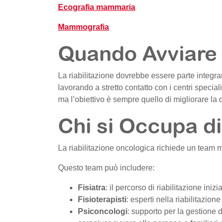
Ecografia mammaria
Mammografia
Quando Avviare 
La riabilitazione dovrebbe essere parte integra
lavorando a stretto contatto con i centri special
ma l’obiettivo è sempre quello di migliorare la qua
Chi si Occupa di
La riabilitazione oncologica richiede un team mu
Questo team può includere:
Fisiatra
: il percorso di riabilitazione iniz
Fisioterapisti
: esperti nella riabilitazion
Psiconcologi
: supporto per la gestione d