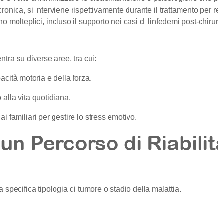
ronica, si interviene rispettivamente durante il trattamento per re
no molteplici, incluso il supporto nei casi di linfedemi post-chirur
ntra su diverse aree, tra cui:
acità motoria e della forza.
 alla vita quotidiana.
i familiari per gestire lo stress emotivo.
un Percorso di Riabili
a specifica tipologia di tumore o stadio della malattia.