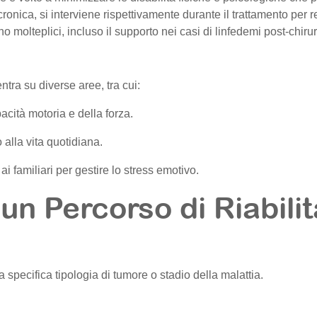
ronica, si interviene rispettivamente durante il trattamento per re
no molteplici, incluso il supporto nei casi di linfedemi post-chirur
ntra su diverse aree, tra cui:
acità motoria e della forza.
 alla vita quotidiana.
i familiari per gestire lo stress emotivo.
un Percorso di Riabili
a specifica tipologia di tumore o stadio della malattia.