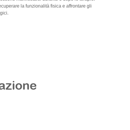
cuperare la funzionalità fisica e affrontare gli
gici.
tazione