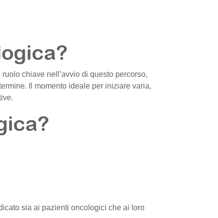
logica?
 ruolo chiave nell’avvio di questo percorso,
 termine. Il momento ideale per iniziare varia,
tive.
gica?
dicato sia ai pazienti oncologici che ai loro