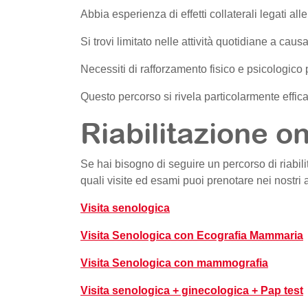
Abbia esperienza di effetti collaterali legati alle
Si trovi limitato nelle attività quotidiane a caus
Necessiti di rafforzamento fisico e psicologico p
Questo percorso si rivela particolarmente efficac
Riabilitazione on
Se hai bisogno di seguire un percorso di riabi
quali visite ed esami puoi prenotare nei nostri
Visita senologica
Visita Senologica con Ecografia Mammaria
Visita Senologica con mammografia
Visita senologica + ginecologica + Pap test