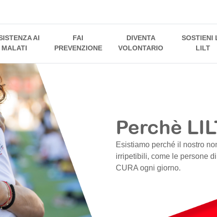
SISTENZA AI
FAI
DIVENTA
SOSTIENI 
MALATI
PREVENZIONE
VOLONTARIO
LILT
Perchè LIL
Esistiamo perché il nostro no
irripetibili, come le persone d
CURA ogni giorno.