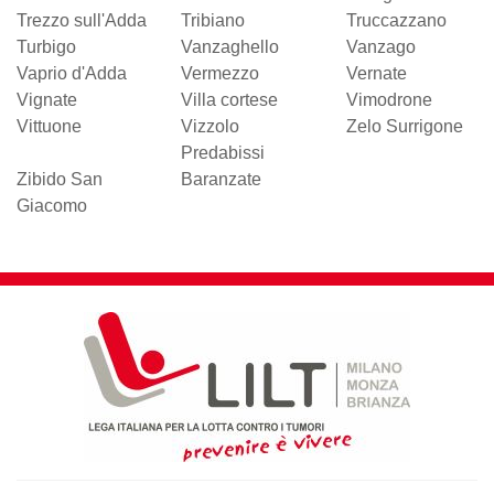
Trezzo sull'Adda
Tribiano
Truccazzano
Turbigo
Vanzaghello
Vanzago
Vaprio d'Adda
Vermezzo
Vernate
Vignate
Villa cortese
Vimodrone
Vittuone
Vizzolo
Zelo Surrigone
Predabissi
Zibido San
Baranzate
Giacomo