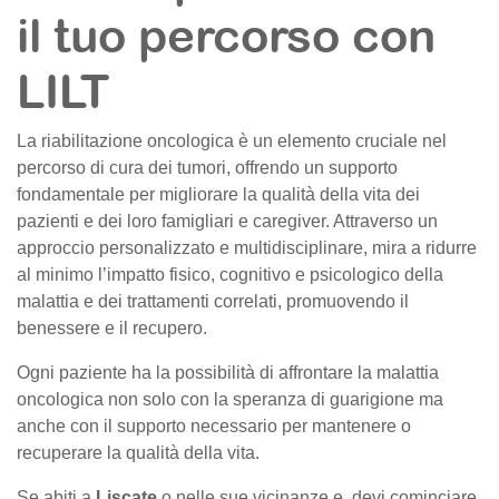
il tuo percorso con
LILT
La riabilitazione oncologica è un elemento cruciale nel
percorso di cura dei tumori, offrendo un supporto
fondamentale per migliorare la qualità della vita dei
pazienti e dei loro famigliari e caregiver. Attraverso un
approccio personalizzato e multidisciplinare, mira a ridurre
al minimo l’impatto fisico, cognitivo e psicologico della
malattia e dei trattamenti correlati, promuovendo il
benessere e il recupero.
Ogni paziente ha la possibilità di affrontare la malattia
oncologica non solo con la speranza di guarigione ma
anche con il supporto necessario per mantenere o
recuperare la qualità della vita.
Se abiti a
Liscate
o nelle sue vicinanze e devi cominciare