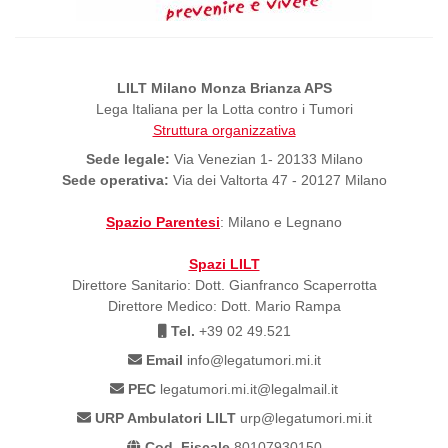
LILT Milano Monza Brianza APS
Lega Italiana per la Lotta contro i Tumori
Struttura organizzativa
Sede legale:
Via Venezian 1- 20133 Milano
Sede operativa:
Via dei Valtorta 47 - 20127 Milano
Spazio Parentesi
: Milano e Legnano
Spazi LILT
Direttore Sanitario: Dott. Gianfranco Scaperrotta
Direttore Medico: Dott. Mario Rampa
Tel.
+39 02 49.521
Email
info@legatumori.mi.it
PEC
legatumori.mi.it@legalmail.it
URP Ambulatori LILT
urp@legatumori.mi.it
Cod. Fiscale
80107930150