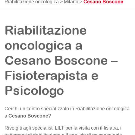
Riabilitazione oncologica
>
Milano
>
Cesano Boscone
Riabilitazione
oncologica a
Cesano Boscone –
Fisioterapista e
Psicologo
Cerchi un centro specializzato in Riabilitazione oncologica
a
Cesano Boscone
?
Rivolgiti agli specialisti LILT per la visita con il fisiatra, i