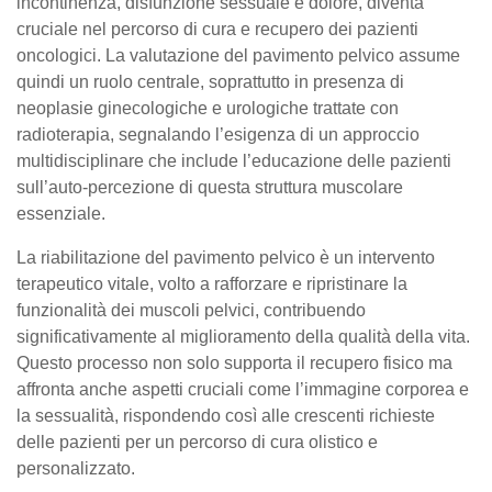
incontinenza, disfunzione sessuale e dolore, diventa
cruciale nel percorso di cura e recupero dei pazienti
oncologici. La valutazione del pavimento pelvico assume
quindi un ruolo centrale, soprattutto in presenza di
neoplasie ginecologiche e urologiche trattate con
radioterapia, segnalando l’esigenza di un approccio
multidisciplinare che include l’educazione delle pazienti
sull’auto-percezione di questa struttura muscolare
essenziale.
La riabilitazione del pavimento pelvico è un intervento
terapeutico vitale, volto a rafforzare e ripristinare la
funzionalità dei muscoli pelvici, contribuendo
significativamente al miglioramento della qualità della vita.
Questo processo non solo supporta il recupero fisico ma
affronta anche aspetti cruciali come l’immagine corporea e
la sessualità, rispondendo così alle crescenti richieste
delle pazienti per un percorso di cura olistico e
personalizzato.