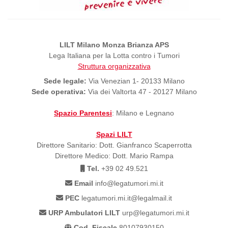
LILT Milano Monza Brianza APS
Lega Italiana per la Lotta contro i Tumori
Struttura organizzativa
Sede legale:
Via Venezian 1- 20133 Milano
Sede operativa:
Via dei Valtorta 47 - 20127 Milano
Spazio Parentesi
: Milano e Legnano
Spazi LILT
Direttore Sanitario: Dott. Gianfranco Scaperrotta
Direttore Medico: Dott. Mario Rampa
Tel.
+39 02 49.521
Email
info@legatumori.mi.it
PEC
legatumori.mi.it@legalmail.it
URP Ambulatori LILT
urp@legatumori.mi.it
Cod. Fiscale
80107930150