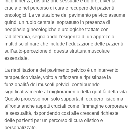
incontinenza, disfunzione sessuale e dolore, diventa
cruciale nel percorso di cura e recupero dei pazienti
oncologici. La valutazione del pavimento pelvico assume
quindi un ruolo centrale, soprattutto in presenza di
neoplasie ginecologiche e urologiche trattate con
radioterapia, segnalando l’esigenza di un approccio
multidisciplinare che include l’educazione delle pazienti
sull’auto-percezione di questa struttura muscolare
essenziale.
La riabilitazione del pavimento pelvico è un intervento
terapeutico vitale, volto a rafforzare e ripristinare la
funzionalità dei muscoli pelvici, contribuendo
significativamente al miglioramento della qualità della vita.
Questo processo non solo supporta il recupero fisico ma
affronta anche aspetti cruciali come l’immagine corporea e
la sessualità, rispondendo così alle crescenti richieste
delle pazienti per un percorso di cura olistico e
personalizzato.