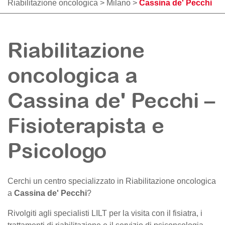
Riabilitazione oncologica
>
Milano
>
Cassina de' Pecchi
Riabilitazione
oncologica a
Cassina de' Pecchi –
Fisioterapista e
Psicologo
Cerchi un centro specializzato in Riabilitazione oncologica
a
Cassina de' Pecchi
?
Rivolgiti agli specialisti LILT per la visita con il fisiatra, i