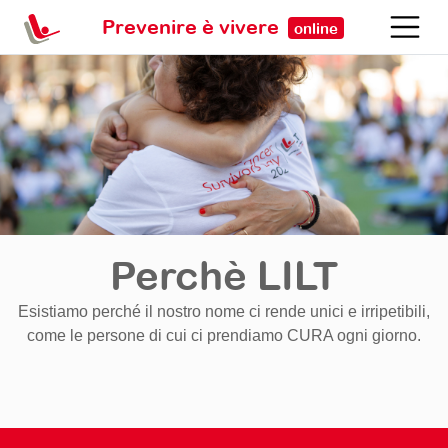
Prevenire è vivere
online
Perchè LILT
Esistiamo perché il nostro nome ci rende unici e irripetibili,
come le persone di cui ci prendiamo CURA ogni giorno.