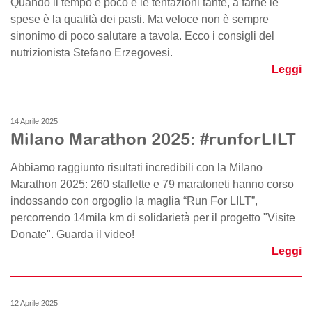
Quando il tempo è poco e le tentazioni tante, a farne le
spese è la qualità dei pasti. Ma veloce non è sempre
sinonimo di poco salutare a tavola. Ecco i consigli del
nutrizionista Stefano Erzegovesi.
Leggi
14 Aprile 2025
Milano Marathon 2025: #runforLILT
Abbiamo raggiunto risultati incredibili con la Milano
Marathon 2025: 260 staffette e 79 maratoneti hanno corso
indossando con orgoglio la maglia “Run For LILT”,
percorrendo 14mila km di solidarietà per il progetto "Visite
Donate". Guarda il video!
Leggi
12 Aprile 2025