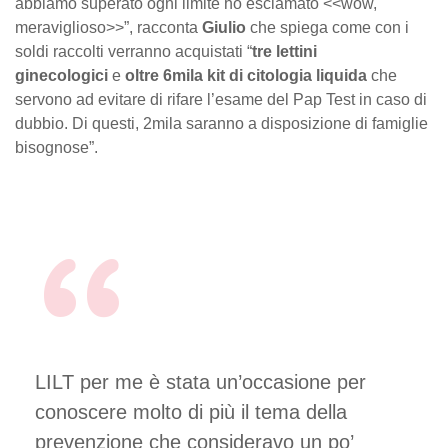
abbiamo superato ogni limite ho esclamato <<wow,
meraviglioso>>”, racconta
Giulio
che spiega come con i
soldi raccolti verranno acquistati “
tre lettini
ginecologici
e
oltre 6mila kit di citologia liquida
che
servono ad evitare di rifare l’esame del Pap Test in caso di
dubbio. Di questi, 2mila saranno a disposizione di famiglie
bisognose”.
LILT per me è stata un’occasione per
conoscere molto di più il tema della
prevenzione che consideravo un po’