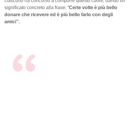
ciascuno ha concorso a comporre questo cuore, dando un
significato concreto alla frase: “
Certe volte è più bello
donare che ricevere ed è più bello farlo con degli
amici”.