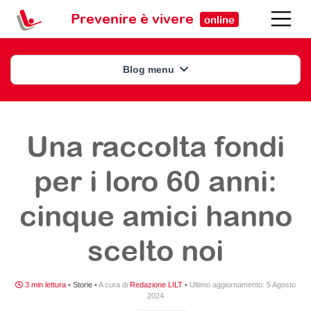
Prevenire è vivere
online
Blog menu
Una raccolta fondi
per i loro 60 anni:
cinque amici hanno
scelto noi
3 min lettura
•
Storie
•
A cura di
Redazione LILT
•
Ultimo aggiornamento:
5 Agosto
2024