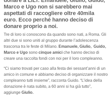
donare a LILT. Emanuele, Giulio, Guido,
Marco e Ugo non si sarebbero mai
aspettati di raccogliere oltre 40mila
euro. Ecco perché hanno deciso di
donare proprio a noi.
Tre di loro si conoscono da quando sono nati, a Roma. Gli
altri due si sono uniti al gruppo durante l’adolescenza
trascorsa tra le feste di Milano.
Emanuele, Giulio, Guido,
Marco e Ugo
sono
cinque amici
che hanno deciso di
creare una raccolta fondi con noi per il loro compleanno.
“Ci siamo trovati per caso alla festa dei sessant’anni di un
amico in comune e abbiamo deciso di organizzare il nostro
compleanno tutti insieme”, racconta Guido. “L’idea della
donazione è nata subito, a 60 anni si ha già tutto”,
aggiunge
Giulio.