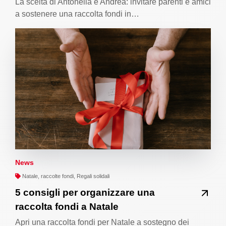
La scelta di Antonella e Andrea: invitare parenti e amici
a sostenere una raccolta fondi in…
News
Natale, raccolte fondi, Regali solidali
5 consigli per organizzare una
raccolta fondi a Natale
Apri una raccolta fondi per Natale a sostegno dei