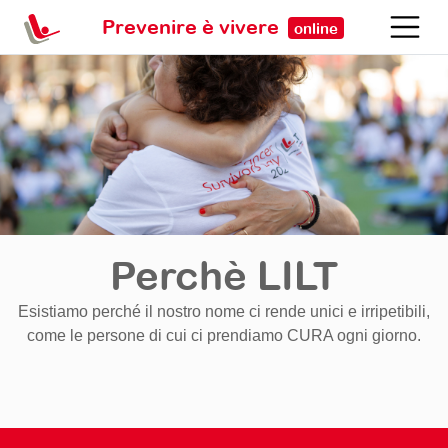
Prevenire è vivere
online
Perchè LILT
Esistiamo perché il nostro nome ci rende unici e irripetibili,
come le persone di cui ci prendiamo CURA ogni giorno.