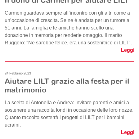
Il dono di Carmen per aiutare LILT
Carmen guardava sempre all’incontro con gli altri come a
un’occasione di crescita. Se ne è andata per un tumore a
51 anni. La famiglia e le amiche hanno scelto una
donazione in memoria per renderle omaggio. Il marito
Ruggero: "Ne sarebbe felice, era una sostenitrice di LILT".
Leggi
24 Febbraio 2023
Aiutare LILT grazie alla festa per il
matrimonio
La scelta di Antonella e Andrea: invitare parenti e amici a
sostenere una raccolta fondi in occasione delle loro nozze.
Quanto raccolto sosterrà i progetti di LILT per i bambini
ucraini.
Leggi