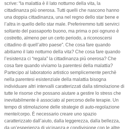
scrive: “la malattia è il lato notturno della vita, la
cittadinanza più onerosa. Tutti quelli che nascono hanno
una doppia cittadinanza, una nel regno dello star bene e
l’altra in quello dello star male. Preferiremmo tutti servirci
soltanto del passaporto buono, ma prima o poi ognuno è
costretto, almeno per un certo periodo, a riconoscersi
cittadino di quell’altro paese”. Che cosa fare quando
abitiamo il lato notturno della vita? Che cosa fare quando
l’esistenza ci “regala” la cittadinanza più onerosa? Che
cosa fare quando viviamo la parentesi della malattia?
Partecipo al laboratorio artistico semplicemente perchè
nella parentesi esistenziale della malattia bisogna
individuare altri intervalli caratterizzati dalla stimolazione di
tutte le risorse che possano aiutare a gestire lo stress che
inevitabilmente è associato al percorso delle terapie. Un
tempo di stimolazione delle strategie di auto-regolazione
mente/corpo. È necessario creare uno spazio
caratterizzato dall’aiuto, dalla leggerezza, dalla bellezza,
da un’esperienza di vicinanza e condivisione con le altre