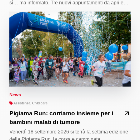
sì… ma informato. Tre nuovi appuntamenti da aprile…
News
Assistenza, Child care
Pigiama Run: corriamo insieme per i
bambini malati di tumore
Venerdì 18 settembre 2026 si terrà la settima edizione
della Pigiama Run, la corsa e camminata…