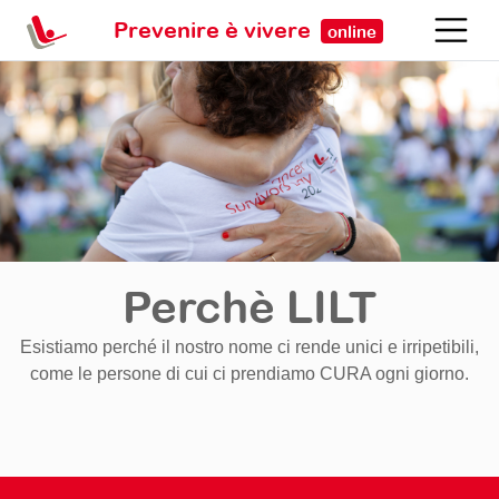
Prevenire è vivere
online
Perchè LILT
Esistiamo perché il nostro nome ci rende unici e irripetibili,
come le persone di cui ci prendiamo CURA ogni giorno.