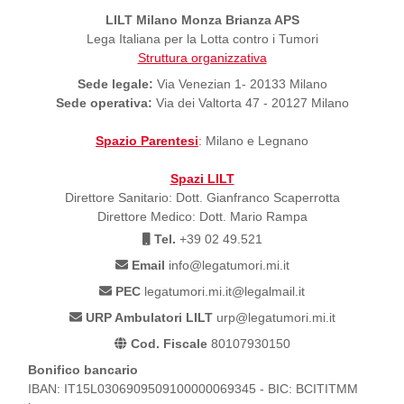
LILT Milano Monza Brianza APS
Lega Italiana per la Lotta contro i Tumori
Struttura organizzativa
Sede legale:
Via Venezian 1- 20133 Milano
Sede operativa:
Via dei Valtorta 47 - 20127 Milano
Spazio Parentesi
: Milano e Legnano
Spazi LILT
Direttore Sanitario: Dott. Gianfranco Scaperrotta
Direttore Medico: Dott. Mario Rampa
Tel.
+39 02 49.521
Email
info@legatumori.mi.it
PEC
legatumori.mi.it@legalmail.it
URP Ambulatori LILT
urp@legatumori.mi.it
Cod. Fiscale
80107930150
Bonifico bancario
IBAN: IT15L0306909509100000069345 - BIC: BCITITMM