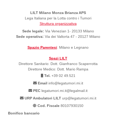
LILT Milano Monza Brianza APS
Lega Italiana per la Lotta contro i Tumori
Struttura organizzativa
Sede legale:
Via Venezian 1- 20133 Milano
Sede operativa:
Via dei Valtorta 47 - 20127 Milano
Spazio Parentesi
: Milano e Legnano
Spazi LILT
Direttore Sanitario: Dott. Gianfranco Scaperrotta
Direttore Medico: Dott. Mario Rampa
Tel.
+39 02 49.521
Email
info@legatumori.mi.it
PEC
legatumori.mi.it@legalmail.it
URP Ambulatori LILT
urp@legatumori.mi.it
Cod. Fiscale
80107930150
Bonifico bancario