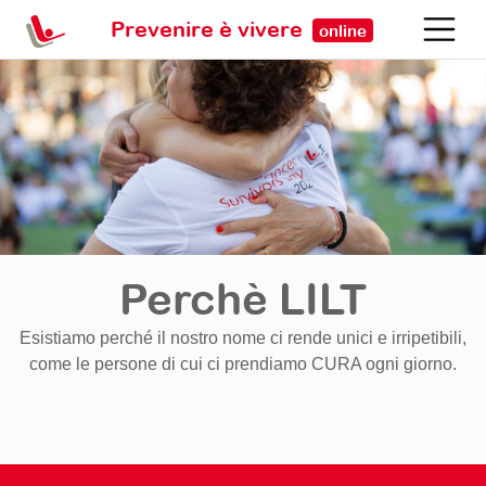
Prevenire è vivere
online
Perchè LILT
Esistiamo perché il nostro nome ci rende unici e irripetibili,
come le persone di cui ci prendiamo CURA ogni giorno.