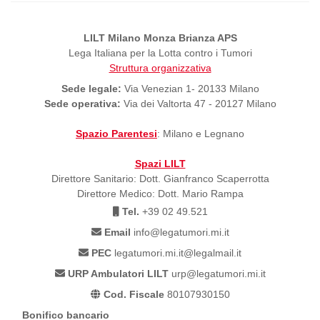
LILT Milano Monza Brianza APS
Lega Italiana per la Lotta contro i Tumori
Struttura organizzativa
Sede legale:
Via Venezian 1- 20133 Milano
Sede operativa:
Via dei Valtorta 47 - 20127 Milano
Spazio Parentesi
: Milano e Legnano
Spazi LILT
Direttore Sanitario: Dott. Gianfranco Scaperrotta
Direttore Medico: Dott. Mario Rampa
Tel.
+39 02 49.521
Email
info@legatumori.mi.it
PEC
legatumori.mi.it@legalmail.it
URP Ambulatori LILT
urp@legatumori.mi.it
Cod. Fiscale
80107930150
Bonifico bancario