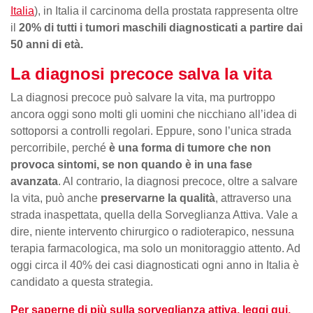
Italia
), in Italia il carcinoma della prostata rappresenta oltre
il
20% di tutti i tumori maschili diagnosticati a partire dai
50 anni di età.
La diagnosi precoce salva la vita
La diagnosi precoce può salvare la vita, ma purtroppo
ancora oggi sono molti gli uomini che nicchiano all’idea di
sottoporsi a controlli regolari. Eppure, sono l’unica strada
percorribile, perché
è una forma di tumore che non
provoca sintomi, se non quando è in una fase
avanzata
. Al contrario, la diagnosi precoce, oltre a salvare
la vita, può anche
preservarne la qualità
, attraverso una
strada inaspettata, quella della Sorveglianza Attiva. Vale a
dire, niente intervento chirurgico o radioterapico, nessuna
terapia farmacologica, ma solo un monitoraggio attento. Ad
oggi circa il 40% dei casi diagnosticati ogni anno in Italia è
candidato a questa strategia.
Per saperne di più sulla
sorveglianza attiva, leggi qui.