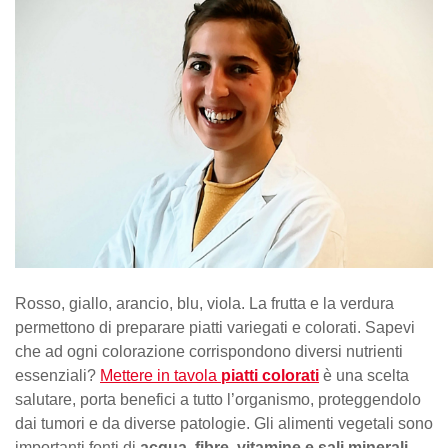
Rosso, giallo, arancio, blu, viola. La frutta e la verdura
permettono di preparare piatti variegati e colorati. Sapevi
che ad ogni colorazione corrispondono diversi nutrienti
essenziali?
Mettere in tavola
piatti colorati
è una scelta
salutare, porta benefici a tutto l’organismo, proteggendolo
dai tumori e da diverse patologie. Gli alimenti vegetali sono
importanti fonti di
acqua, fibre, vitamine e sali minerali.