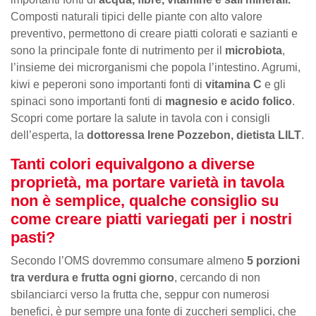
Composti naturali tipici delle piante con alto valore
preventivo, permettono di creare piatti colorati e sazianti e
sono la principale fonte di nutrimento per il
microbiota
,
l’insieme dei microrganismi che popola l’intestino. Agrumi,
kiwi e peperoni sono importanti fonti di
vitamina C
e gli
spinaci sono importanti fonti di
magnesio e acido folico
.
Scopri come portare la salute in tavola con i consigli
dell’esperta, la
dottoressa Irene Pozzebon, dietista LILT
.
Tanti colori equivalgono a diverse
proprietà, ma portare varietà in tavola
non è semplice, qualche consiglio su
come creare piatti variegati per i nostri
pasti?
Secondo l’OMS dovremmo consumare almeno
5 porzioni
tra verdura e frutta ogni giorno
, cercando di non
sbilanciarci verso la frutta che, seppur con numerosi
benefici, è pur sempre una fonte di zuccheri semplici, che