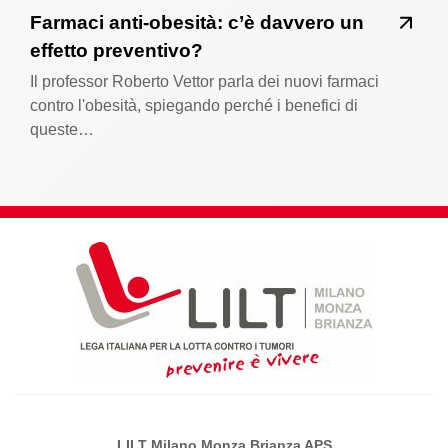
Farmaci anti-obesità: c’è davvero un
effetto preventivo?
Il professor Roberto Vettor parla dei nuovi farmaci
contro l'obesità, spiegando perché i benefici di
queste…
LILT Milano Monza Brianza APS