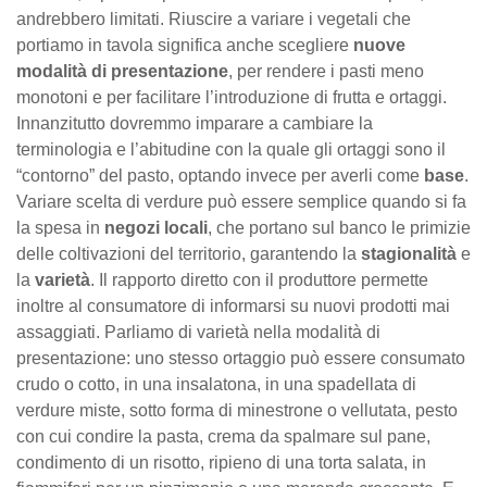
andrebbero limitati. Riuscire a variare i vegetali che
portiamo in tavola significa anche scegliere
nuove
modalità di presentazione
, per rendere i pasti meno
monotoni e per facilitare l’introduzione di frutta e ortaggi.
Innanzitutto dovremmo imparare a cambiare la
terminologia e l’abitudine con la quale gli ortaggi sono il
“contorno” del pasto, optando invece per averli come
base
.
Variare scelta di verdure può essere semplice quando si fa
la spesa in
negozi locali
, che portano sul banco le primizie
delle coltivazioni del territorio, garantendo la
stagionalità
e
la
varietà
. Il rapporto diretto con il produttore permette
inoltre al consumatore di informarsi su nuovi prodotti mai
assaggiati. Parliamo di varietà nella modalità di
presentazione: uno stesso ortaggio può essere consumato
crudo o cotto, in una insalatona, in una spadellata di
verdure miste, sotto forma di minestrone o vellutata, pesto
con cui condire la pasta, crema da spalmare sul pane,
condimento di un risotto, ripieno di una torta salata, in