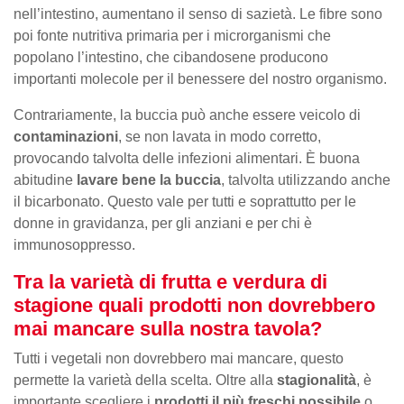
nell’intestino, aumentano il senso di sazietà. Le fibre sono
poi fonte nutritiva primaria per i microrganismi che
popolano l’intestino, che cibandosene producono
importanti molecole per il benessere del nostro organismo.
Contrariamente, la buccia può anche essere veicolo di
contaminazioni
, se non lavata in modo corretto,
provocando talvolta delle infezioni alimentari. È buona
abitudine
lavare bene la buccia
, talvolta utilizzando anche
il bicarbonato. Questo vale per tutti e soprattutto per le
donne in gravidanza, per gli anziani e per chi è
immunosoppresso.
Tra la varietà di frutta e verdura di
stagione quali prodotti non dovrebbero
mai mancare sulla nostra tavola?
Tutti i vegetali non dovrebbero mai mancare, questo
permette la varietà della scelta. Oltre alla
stagionalità
, è
importante scegliere i
prodotti il più freschi possibile
o