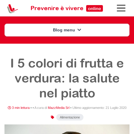
Prevenire è vivere
online
Blog menu
I 5 colori di frutta e
verdura: la salute
nel piatto
3 min lettura
•
•
A cura di
MazzMedia Srl
•
Ultimo aggiornamento:
21 Luglio 2020
Alimentazione