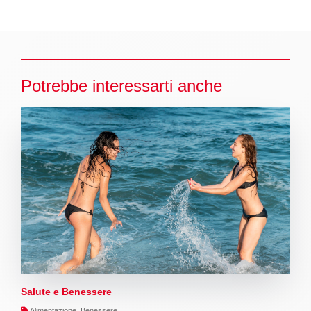
Potrebbe interessarti anche
Salute e Benessere
Alimentazione, Benessere