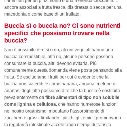
fiammiferi per un pinzimonio o una merenda croccante. E
ancora associati a frutta fresca, disidratata o secca per una
macedonia o come base di un frullato.
Buccia sì o buccia no? Ci sono nutrienti
specifici che possiamo trovare nella
buccia?
Non è possibile dire sì o no, alcuni vegetali hanno una
buccia commestibile, altri no, alcune persone possono
consumare la buccia, altri devono evitarla. Più
comunemente questa domanda viene posta pensando alla
frutta. Se escludiamo i frutti per cui è evidente che la
buccia non sia edibile come banana, anguria, melone o
ananas, degli altri possiamo dire che la buccia è costituita
prevalentemente da
fibre alimentari di tipo non solubile
come lignina e cellulosa
, che hanno numerose funzioni
nel nostro organismo: modulano l’assorbimento di
zucchero e grassi limitando i picchi glicemici, promuovono
la regolarità intestinale accelerando i tempi di transito