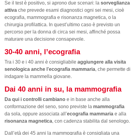
Se il test è positivo, si aprono due scenari: la
sorveglianza
attiva
che prevede esami diagnostici ogni sei mesi, cioè
ecografia, mammografia e risonanza magnetica, o la
chirurgia profilattica. In quest’ultimo caso è previsto un
percorso per la donna di circa sei mesi, affinché possa
maturare una decisione consapevole.
30-40 anni, l’ecografia
Tra i 30 e i 40 anni è consigliabile
aggiungere alla visita
senologica anche l’ecografia mammaria
, che permette di
indagare la mammella giovane.
Dai 40 anni in su, la mammografia
Da qui i controlli cambiano
e in base anche alla
conformazione del seno, sono previste la
mammografia
da sola, oppure associata all’
ecografia mammaria
e alla
risonanza magnetica
, con cadenza stabilita dal senologo.
Dall’età dei 45 anni la mammografia è consigliata una