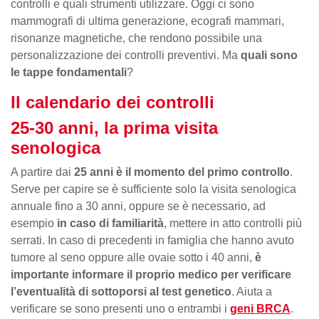
controlli e quali strumenti utilizzare. Oggi ci sono
mammografi di ultima generazione, ecografi mammari,
risonanze magnetiche, che rendono possibile una
personalizzazione dei controlli preventivi. Ma
quali sono
le tappe fondamentali
?
Il calendario dei controlli
25-30 anni, la prima visita
senologica
A partire dai
25 anni è il momento del primo controllo
.
Serve per capire se è sufficiente solo la visita senologica
annuale fino a 30 anni, oppure se è necessario, ad
esempio
in caso di familiarità
, mettere in atto controlli più
serrati. In caso di precedenti in famiglia che hanno avuto
tumore al seno oppure alle ovaie sotto i 40 anni,
è
importante informare il proprio medico per verificare
l’eventualità di sottoporsi al test genetico
. Aiuta a
verificare se sono presenti uno o entrambi i
geni BRCA
.