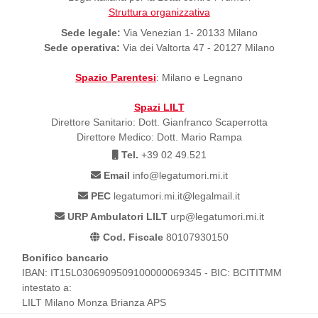
Struttura organizzativa
Sede legale:
Via Venezian 1- 20133 Milano
Sede operativa:
Via dei Valtorta 47 - 20127 Milano
Spazio Parentesi
: Milano e Legnano
Spazi LILT
Direttore Sanitario: Dott. Gianfranco Scaperrotta
Direttore Medico: Dott. Mario Rampa
Tel.
+39 02 49.521
Email
info@legatumori.mi.it
PEC
legatumori.mi.it@legalmail.it
URP Ambulatori LILT
urp@legatumori.mi.it
Cod. Fiscale
80107930150
Bonifico bancario
IBAN: IT15L0306909509100000069345 - BIC: BCITITMM
intestato a:
LILT Milano Monza Brianza APS