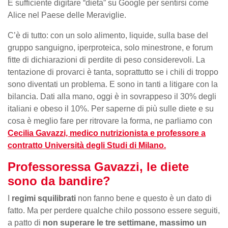
È sufficiente digitare “dieta” su Google per sentirsi come
Alice nel Paese delle Meraviglie.
C’è di tutto: con un solo alimento, liquide, sulla base del
gruppo sanguigno, iperproteica, solo minestrone, e forum
fitte di dichiarazioni di perdite di peso considerevoli. La
tentazione di provarci è tanta, soprattutto se i chili di troppo
sono diventati un problema. E sono in tanti a litigare con la
bilancia. Dati alla mano, oggi è in sovrappeso il 30% degli
italiani e obeso il 10%. Per saperne di più sulle diete e su
cosa è meglio fare per ritrovare la forma, ne parliamo con
Cecilia Gavazzi, medico nutrizionista e professore a
contratto Università degli Studi di Milano.
Professoressa Gavazzi, le diete
sono da bandire?
I
regimi squilibrati
non fanno bene e questo è un dato di
fatto. Ma per perdere qualche chilo possono essere seguiti,
a patto di
non superare le tre settimane, massimo un