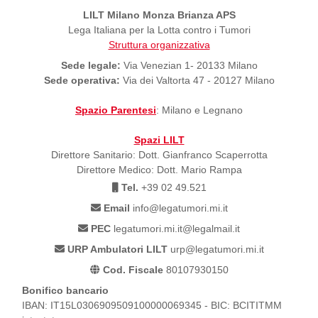
LILT Milano Monza Brianza APS
Lega Italiana per la Lotta contro i Tumori
Struttura organizzativa
Sede legale:
Via Venezian 1- 20133 Milano
Sede operativa:
Via dei Valtorta 47 - 20127 Milano
Spazio Parentesi
: Milano e Legnano
Spazi LILT
Direttore Sanitario: Dott. Gianfranco Scaperrotta
Direttore Medico: Dott. Mario Rampa
Tel.
+39 02 49.521
Email
info@legatumori.mi.it
PEC
legatumori.mi.it@legalmail.it
URP Ambulatori LILT
urp@legatumori.mi.it
Cod. Fiscale
80107930150
Bonifico bancario
IBAN: IT15L0306909509100000069345 - BIC: BCITITMM