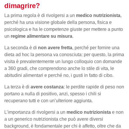
dimagrire?
La prima regola è di rivolgersi a un
medico nutrizionista
,
perché ha una visione globale della persona, fisica e
psicologica e ha le competenze giuste per mettere a punto
un
regime alimentare su misura
.
La seconda è di
non avere fretta
, perché per fornire una
dieta ad hoc la persona va conosciuta: per questo, la prima
visita è prevalentemente un lungo colloquio con domande
a 360 gradi, che comprendono anche lo stile di vita, le
abitudini alimentari e perché no, i gusti in fatto di cibo.
La terza è di
avere costanza
: le perdite rapide di peso non
portano a nulla di positivo, anzi, spesso i chili si
recuperano tutti e con un’ulteriore aggiunta.
L’importanza di rivolgersi a un
medico nutrizionista
e non
a un generico nutrizionista che può avere diversi
background, è fondamentale per chi è affetto, oltre che da