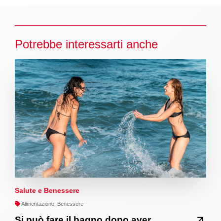
Potrebbe interessarti anche
Salute e Benessere
Alimentazione, Benessere
Si può fare il bagno dopo aver