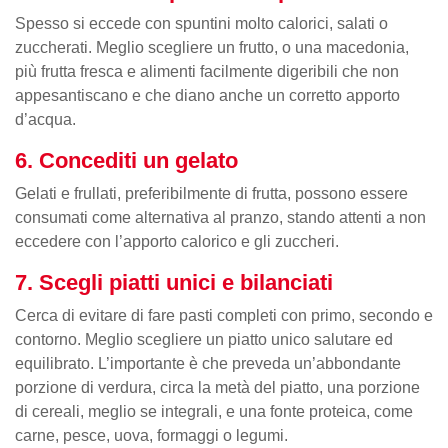
Spesso si eccede con spuntini molto calorici, salati o
zuccherati. Meglio scegliere un frutto, o una macedonia,
più frutta fresca e alimenti facilmente digeribili che non
appesantiscano e che diano anche un corretto apporto
d’acqua.
6. Concediti un gelato
Gelati e frullati, preferibilmente di frutta, possono essere
consumati come alternativa al pranzo, stando attenti a non
eccedere con l’apporto calorico e gli zuccheri.
7. Scegli piatti unici e bilanciati
Cerca di evitare di fare
pasti completi con primo, secondo e
contorno. Meglio scegliere un piatto unico salutare ed
equilibrato. L’importante è che preveda un’abbondante
porzione di verdura, circa la metà del piatto, una porzione
di cereali, meglio se integrali, e una fonte proteica, come
carne, pesce, uova, formaggi o legumi.