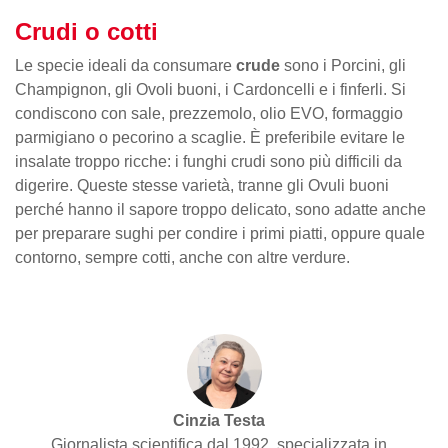
Crudi o cotti
Le specie ideali da consumare
crude
sono i Porcini, gli
Champignon, gli Ovoli buoni, i Cardoncelli e i finferli. Si
condiscono con sale, prezzemolo, olio EVO, formaggio
parmigiano o pecorino a scaglie. È preferibile evitare le
insalate troppo ricche: i funghi crudi sono più difficili da
digerire. Queste stesse varietà, tranne gli Ovuli buoni
perché hanno il sapore troppo delicato, sono adatte anche
per preparare sughi per condire i primi piatti, oppure quale
contorno, sempre cotti, anche con altre verdure.
Cinzia Testa
Giornalista scientifica dal 1992, specializzata in