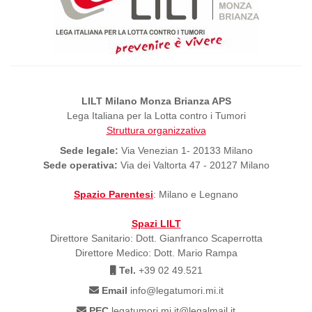
LILT Milano Monza Brianza APS
Lega Italiana per la Lotta contro i Tumori
Struttura organizzativa
Sede legale:
Via Venezian 1- 20133 Milano
Sede operativa:
Via dei Valtorta 47 - 20127 Milano
Spazio Parentesi
: Milano e Legnano
Spazi LILT
Direttore Sanitario: Dott. Gianfranco Scaperrotta
Direttore Medico: Dott. Mario Rampa
Tel.
+39 02 49.521
Email
info@legatumori.mi.it
PEC
legatumori.mi.it@legalmail.it