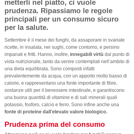
metterli nel piatto, ci vuole
prudenza. Ripassiamo le regole
principali per un consumo sicuro
per la salute.
Settembre è il mese dei funghi, da assaporare in svariate
ricette, in insalata, nei sughi, come contorno, e persino
impanati e fritti. Hanno, inoltre,
innegabili virtù
dal punto di
vista nutrizionale, tanto da venire contemplati nell’ambito di
una dieta equilibrata. Sono composti infatti
prevalentemente da acqua, con un apporto molto basso di
calorie, e rappresentano una fonte importante di fibre,
sostanze utili per il benessere intestinale, e garantiscono
una buona quantità di vitamine e di sali minerali quali
potassio, fosforo, calcio e ferro. Sono infine anche una
fonte di proteine dall’elevato valore biologico.
Prudenza prima del consumo