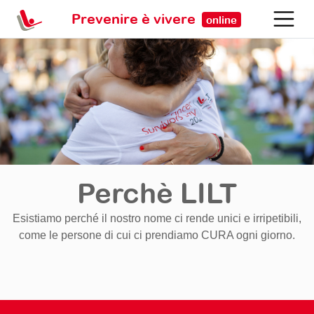
Prevenire è vivere
online
Perchè LILT
Esistiamo perché il nostro nome ci rende unici e irripetibili,
come le persone di cui ci prendiamo CURA ogni giorno.