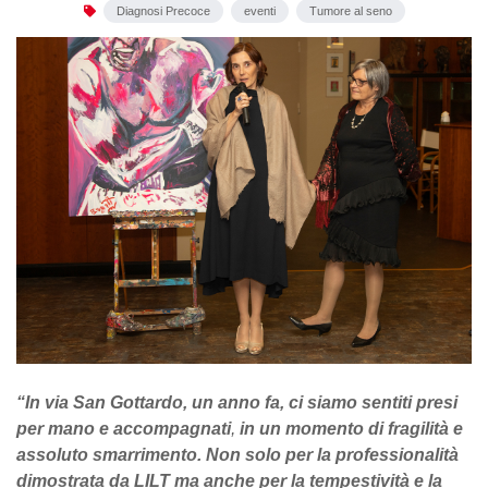
Diagnosi Precoce
eventi
Tumore al seno
“In via San Gottardo, un anno fa, ci siamo sentiti presi
per mano e accompagnati
,
in un momento di fragilità e
assoluto smarrimento. Non solo per la professionalità
dimostrata da LILT ma anche per la tempestività e la