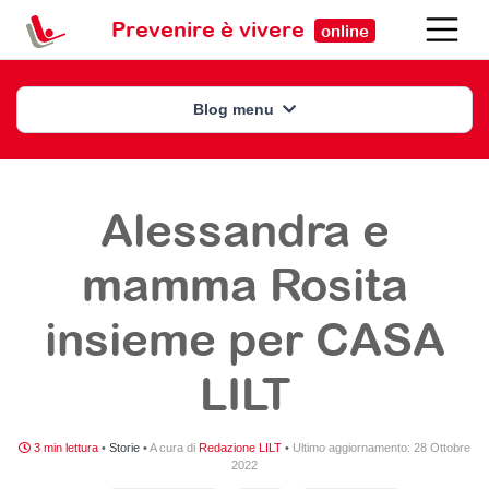
Prevenire è vivere
online
Blog menu
Alessandra e
mamma Rosita
insieme per CASA
LILT
3 min lettura
•
Storie
•
A cura di
Redazione LILT
•
Ultimo aggiornamento:
28 Ottobre
2022