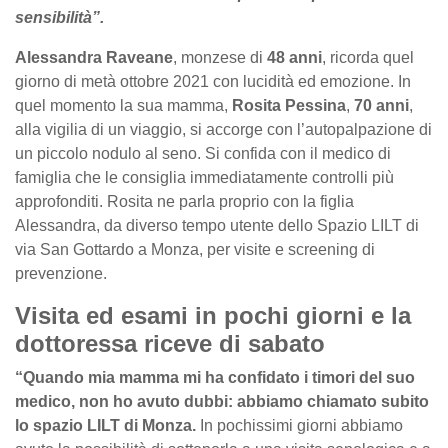
sensibilità”.
Alessandra Raveane
, monzese di
48 anni
, ricorda quel
giorno di metà ottobre 2021 con lucidità ed emozione. In
quel momento la sua mamma,
Rosita Pessina
,
70 anni
,
alla vigilia di un viaggio, si accorge con l’autopalpazione di
un piccolo nodulo al seno. Si confida con il medico di
famiglia che le consiglia immediatamente controlli più
approfonditi. Rosita ne parla proprio con la figlia
Alessandra, da diverso tempo utente dello Spazio LILT di
via San Gottardo a Monza, per visite e screening di
prevenzione.
Visita ed esami in pochi giorni e la
dottoressa riceve di sabato
“Quando mia mamma mi ha confidato i timori del suo
medico, non ho avuto dubbi: abbiamo chiamato subito
lo spazio LILT di Monza.
In pochissimi giorni abbiamo