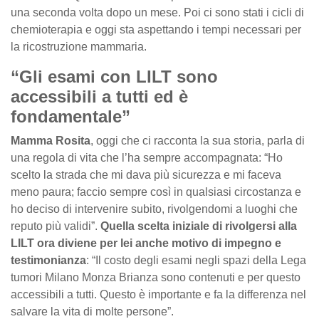
una seconda volta dopo un mese. Poi ci sono stati i cicli di
chemioterapia e oggi sta aspettando i tempi necessari per
la ricostruzione mammaria.
“Gli esami con LILT sono
accessibili a tutti ed è
fondamentale”
Mamma Rosita
, oggi che ci racconta la sua storia, parla di
una regola di vita che l’ha sempre accompagnata: “Ho
scelto la strada che mi dava più sicurezza e mi faceva
meno paura; faccio sempre così in qualsiasi circostanza e
ho deciso di intervenire subito, rivolgendomi a luoghi che
reputo più validi”.
Quella scelta iniziale di rivolgersi alla
LILT ora diviene per lei anche motivo di impegno e
testimonianza
: “Il costo degli esami negli spazi della Lega
tumori Milano Monza Brianza sono contenuti e per questo
accessibili a tutti. Questo è importante e fa la differenza nel
salvare la vita di molte persone”.