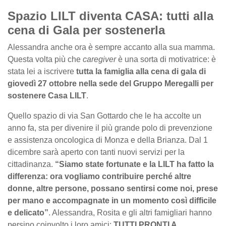
Spazio LILT diventa CASA: tutti alla
cena di Gala per sostenerla
Alessandra anche ora è sempre accanto alla sua mamma.
Questa volta più che
caregiver
è una sorta di motivatrice: è
stata lei a iscrivere
tutta la famiglia alla cena di gala di
giovedì 27 ottobre nella sede del Gruppo Meregalli per
sostenere Casa LILT
.
Quello spazio di via San Gottardo che le ha accolte un
anno fa, sta per divenire il più grande polo di prevenzione
e assistenza oncologica di Monza e della Brianza. Dal 1
dicembre sarà aperto con tanti nuovi servizi per la
cittadinanza.
“Siamo state fortunate e la LILT ha fatto la
differenza: ora vogliamo contribuire perché altre
donne, altre persone, possano sentirsi come noi, prese
per mano e accompagnate in un momento così difficile
e delicato”
. Alessandra, Rosita e gli altri famigliari hanno
persino coinvolto i loro amici:
TUTTI PRONTI A