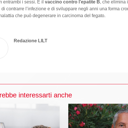
n entrambi i sessi. E il
vaccino contro l’epatite B
, che elimina i
o di contrarre l’infezione e di sviluppare negli anni una forma cro
malattia che può degenerare in carcinoma del fegato.
Redazione LILT
rebbe interessarti anche