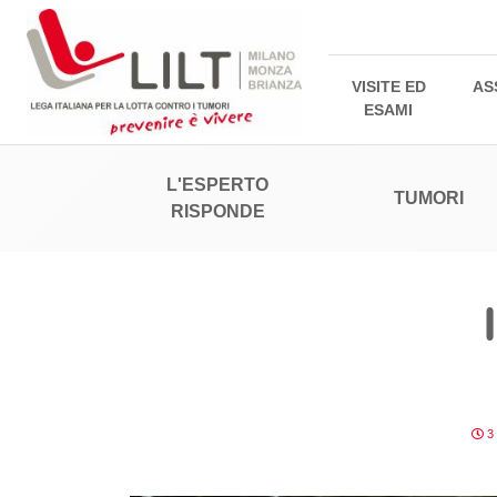
VISITE ED
AS
ESAMI
L'ESPERTO
TUMORI
RISPONDE
3 