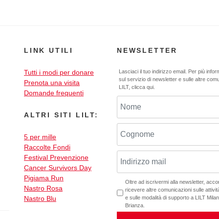
LINK UTILI
NEWSLETTER
Tutti i modi per donare
Lasciaci il tuo indirizzo email. Per più info
sul servizio di newsletter e sulle altre com
Prenota una visita
LILT,
clicca qui
.
Domande frequenti
ALTRI SITI LILT:
5 per mille
Raccolte Fondi
Festival Prevenzione
Cancer Survivors Day
Pigiama Run
Oltre ad iscrivermi alla newsletter, acc
Nastro Rosa
ricevere altre comunicazioni sulle attività
Nastro Blu
e sulle modalità di supporto a LILT Mil
Brianza.