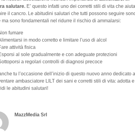
ra salutare.
E’
questo infatti uno dei corretti stili di vita che
aiut
ire il cancro
. Le abitudini salutari che tutti possono seguire son
 ma sono fondamentali nel ridurre il rischio di ammalarsi:
Non fumare
Alimentarsi in modo corretto e limitare l’uso di alcol
Fare attività fisica
Esporsi al sole gradualmente e con adeguate protezioni
Sottoporsi a regolari controlli di diagnosi precoce
anche tu l’occasione dell’inizio di questo nuovo anno dedicato a
entare ambasciatore LILT dei sani e corretti stili di vita: adotta e
di le abitudini salutari!
MazzMedia Srl