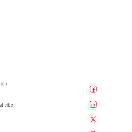
teri
al cibo