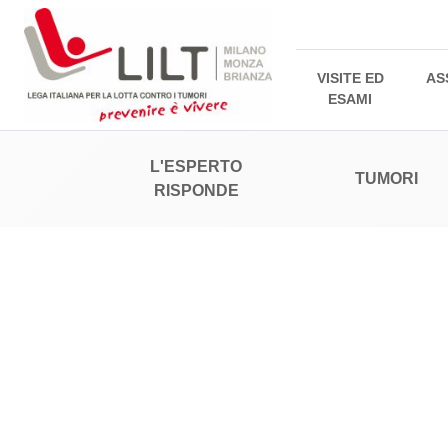
VISITE ED
AS
ESAMI
L'ESPERTO
TUMORI
RISPONDE