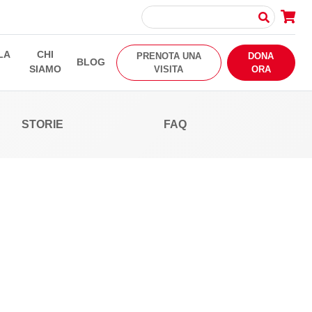
LA
CHI
PRENOTA UNA
DONA
BLOG
SIAMO
VISITA
ORA
STORIE
FAQ