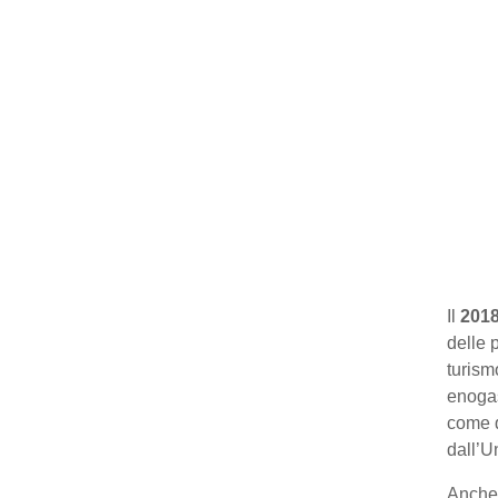
Il
201
delle p
turism
enogas
come q
dall’U
Anche 