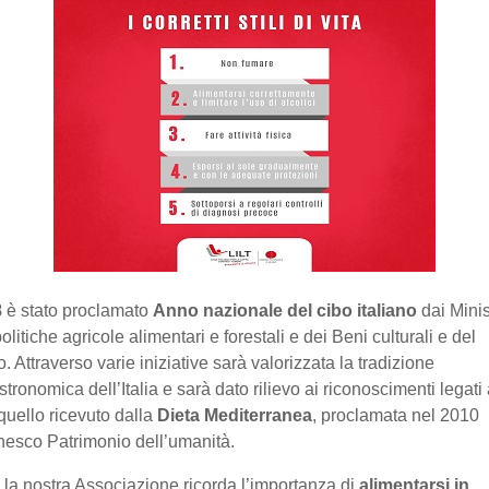
8
è stato proclamato
Anno nazionale del cibo italiano
dai Minis
olitiche agricole alimentari e forestali e dei Beni culturali e del
o. Attraverso varie iniziative sarà valorizzata la tradizione
tronomica dell’Italia e sarà dato rilievo ai riconoscimenti legati 
uello ricevuto dalla
Dieta Mediterranea
, proclamata nel 2010
nesco Patrimonio dell’umanità.
la nostra Associazione ricorda l’importanza di
alimentarsi in