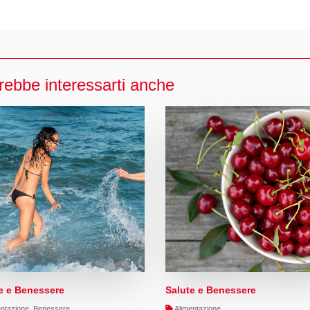
rebbe interessarti anche
e e Benessere
Salute e Benessere
ntazione, Benessere
Alimentazione