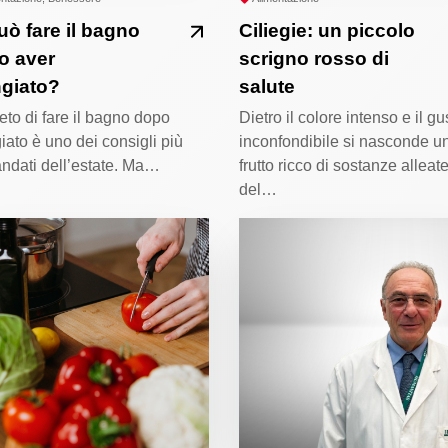
uò fare il bagno
Ciliegie: un piccolo
o aver
scrigno rosso di
giato?
salute
vieto di fare il bagno dopo
Dietro il colore intenso e il gu
ato è uno dei consigli più
inconfondibile si nasconde u
ndati dell’estate. Ma…
frutto ricco di sostanze alleat
del…