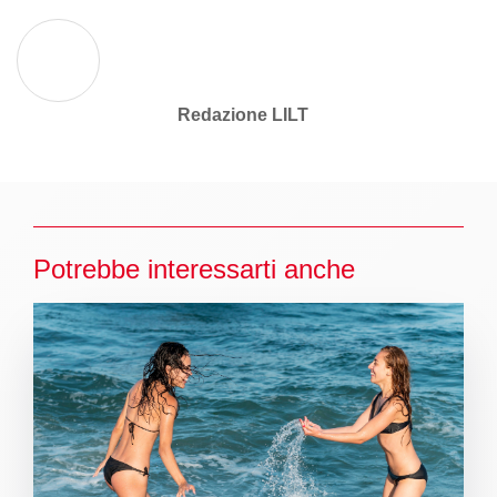
Redazione LILT
Potrebbe interessarti anche