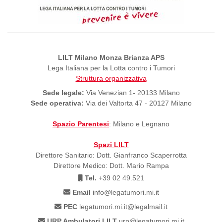
LILT Milano Monza Brianza APS
Lega Italiana per la Lotta contro i Tumori
Struttura organizzativa
Sede legale:
Via Venezian 1- 20133 Milano
Sede operativa:
Via dei Valtorta 47 - 20127 Milano
Spazio Parentesi
: Milano e Legnano
Spazi LILT
Direttore Sanitario: Dott. Gianfranco Scaperrotta
Direttore Medico: Dott. Mario Rampa
Tel.
+39 02 49.521
Email
info@legatumori.mi.it
PEC
legatumori.mi.it@legalmail.it
URP Ambulatori LILT
urp@legatumori.mi.it