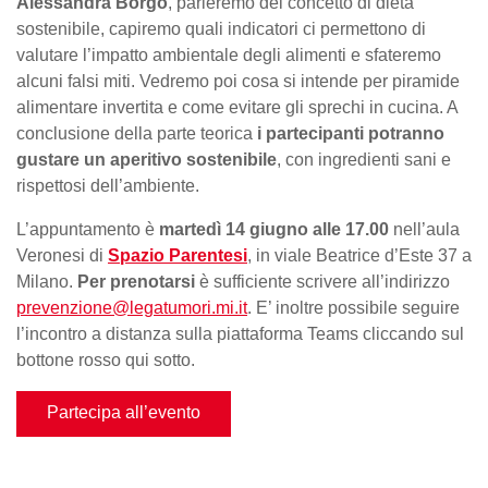
Alessandra Borgo
, parleremo del concetto di dieta
sostenibile, capiremo quali indicatori ci permettono di
valutare l’impatto ambientale degli alimenti e sfateremo
alcuni falsi miti. Vedremo poi cosa si intende per piramide
alimentare invertita e come evitare gli sprechi in cucina. A
conclusione della parte teorica
i partecipanti potranno
gustare un aperitivo sostenibile
, con ingredienti sani e
rispettosi dell’ambiente.
L’appuntamento è
martedì 14 giugno alle 17.00
nell’aula
Veronesi di
Spazio Parentesi
, in viale Beatrice d’Este 37 a
Milano.
Per prenotarsi
è sufficiente scrivere all’indirizzo
prevenzione@legatumori.mi.it
. E’ inoltre possibile seguire
l’incontro a distanza sulla piattaforma Teams cliccando sul
bottone rosso qui sotto.
Partecipa all’evento