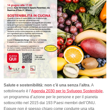
Salute e sostenibilità: non c’è una senza l’altra
. A
sottolinearlo è l’
Agenda 2030 per lo Sviluppo Sostenibile
,
un programma d’azione per le persone e per il pianeta
sottoscritto nel 2015 dai 193 Paesi membri dell’ONU.
Eppure non è spesso chiaro come condurre una vita