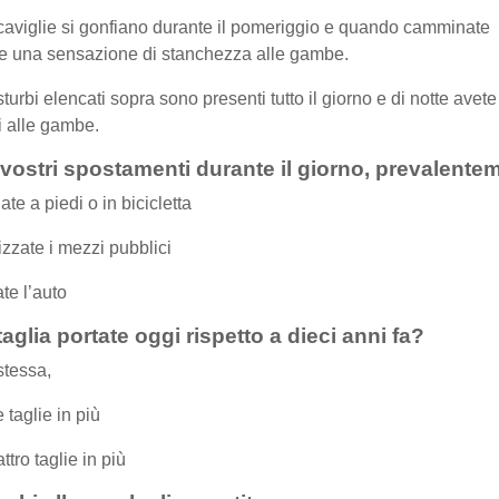
caviglie si gonfiano durante il pomeriggio e quando camminate
e una sensazione di stanchezza alle gambe.
sturbi elencati sopra sono presenti tutto il giorno e di notte avete 
 alle gambe.
 vostri spostamenti durante il giorno, prevalente
ate a piedi o in bicicletta
lizzate i mezzi pubblici
te l’auto
aglia portate oggi rispetto a dieci anni fa?
 stessa,
 taglie in più
ttro taglie in più