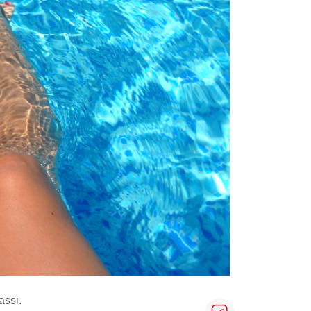
assi.