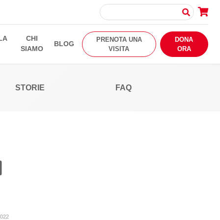
LA
CHI
PRENOTA UNA
DONA
BLOG
SIAMO
VISITA
ORA
STORIE
FAQ
l
2022