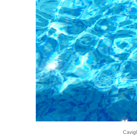
Cavigl