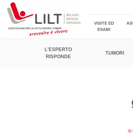
VISITE ED
AS
ESAMI
L'ESPERTO
TUMORI
RISPONDE
3