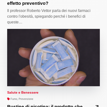
effetto preventivo?
Il professor Roberto Vettor parla dei nuovi farmaci
contro l'obesità, spiegando perché i benefici di
queste…
Salute e Benessere
Fumo, Prevenzione
Bustine di nicotina: il prodotto che