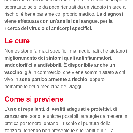
soprattutto se si è da poco rientrati da un viaggio in aree a
rischio, è bene parlarne col proprio medico.
La diagnosi
viene effettuata con un’analisi del sangue, per la
ricerca del virus o di anticorpi specifici.
Le cure
Non esistono farmaci specifici, ma medicinali che aiutano il
miglioramento dei sintomi quali antinfiammatori,
antidolorifici e antifebbrili
. È
disponibile anche un
vaccino
, già in commercio, che viene somministrato a chi
vive in
zone particolarmente a rischio
, oppure
nell’ambito della medicina dei viaggi.
Come si previene
L’
uso di repellenti, di vestiti adeguati e protettivi, di
zanzariere
, sono le uniche possibili strategie da mettere in
pratica per tenere lontano il rischio di puntura della
zanzara, tenendo ben presente le sue “abitudini”. La