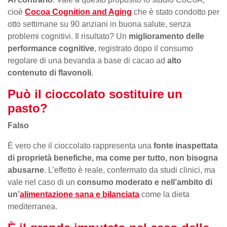
cioè
Cocoa Cognition and Aging
che è stato condotto per
otto settimane su 90 anziani in buona salute, senza
problemi cognitivi. Il risultato? Un
miglioramento delle
performance cognitive
, registrato dopo il consumo
regolare di una bevanda a base di cacao ad
alto
contenuto di flavonoli
.
Può il cioccolato sostituire un
pasto?
Falso
È vero che il cioccolato rappresenta una
fonte inaspettata
di proprietà benefiche, ma come per tutto, non bisogna
abusarne
. L’effetto è reale, confermato da studi clinici, ma
vale nel caso di un
consumo moderato e nell’ambito di
un’
alimentazione sana e bilanciata
come la dieta
mediterranea.