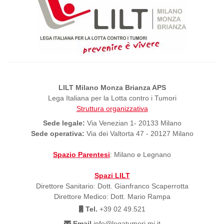
LILT Milano Monza Brianza APS
Lega Italiana per la Lotta contro i Tumori
Struttura organizzativa
Sede legale:
Via Venezian 1- 20133 Milano
Sede operativa:
Via dei Valtorta 47 - 20127 Milano
Spazio Parentesi
: Milano e Legnano
Spazi LILT
Direttore Sanitario: Dott. Gianfranco Scaperrotta
Direttore Medico: Dott. Mario Rampa
Tel.
+39 02 49.521
Email
info@legatumori.mi.it