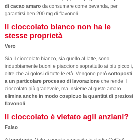
di cacao amaro
da consumare come bevanda, per
garantirsi ben 200 mg di flavonoli.
Il cioccolato bianco non ha le
stesse proprietà
Vero
Sia il cioccolato bianco, sia quello al latte, sono
indubbiamente buoni e piacciono soprattutto ai più piccoli,
oltre che ai golosi di tutte le età. Vengono però
sottoposti
a un particolare processo di lavorazione
che rende il
cioccolato più gradevole, ma insieme al gusto amaro
elimina anche in modo cospicuo la quantità di preziosi
flavonoli.
Il cioccolato è vietato agli anziani?
Falso
Al contrario
. Vale a questo proposito lo studio CoCoA,