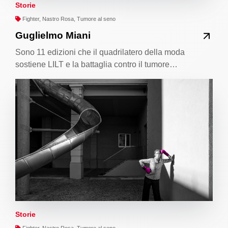
Storie
Fighter, Nastro Rosa, Tumore al seno
Guglielmo Miani
Sono 11 edizioni che il quadrilatero della moda
sostiene LILT e la battaglia contro il tumore…
Storie
Fighter, Nastro Rosa, Tumore al seno