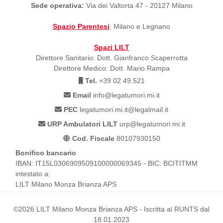
Sede operativa:
Via dei Valtorta 47 - 20127 Milano
Spazio Parentesi
: Milano e Legnano
Spazi LILT
Direttore Sanitario: Dott. Gianfranco Scaperrotta
Direttore Medico: Dott. Mario Rampa
Tel.
+39 02 49.521
Email
info@legatumori.mi.it
PEC
legatumori.mi.it@legalmail.it
URP Ambulatori LILT
urp@legatumori.mi.it
Cod. Fiscale
80107930150
Bonifico bancario
IBAN: IT15L0306909509100000069345 - BIC: BCITITMM
intestato a:
LILT Milano Monza Brianza APS
©2026 LILT Milano Monza Brianza APS - Iscritta al RUNTS dal
18.01.2023