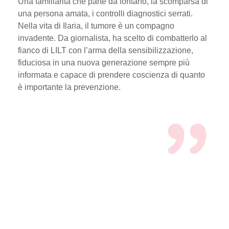
Una familiarità che parte da lontano, la scomparsa di
una persona amata, i controlli diagnostici serrati.
Nella vita di Ilaria, il tumore è un compagno
invadente. Da giornalista, ha scelto di combatterlo al
fianco di LILT con l’arma della sensibilizzazione,
fiduciosa in una nuova generazione sempre più
informata e capace di prendere coscienza di quanto
è importante la prevenzione.