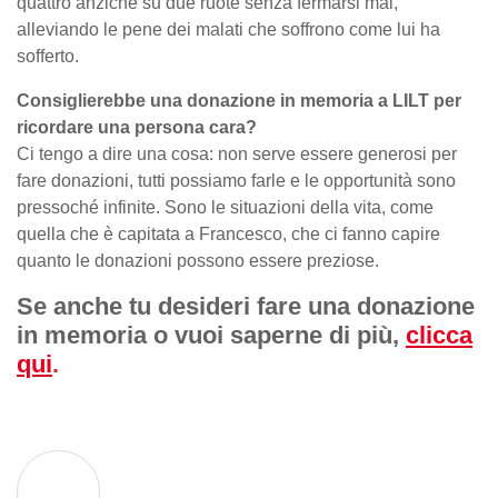
quattro anziché su due ruote senza fermarsi mai,
alleviando le pene dei malati che soffrono come lui ha
sofferto.
Consiglierebbe una donazione in memoria a LILT per
ricordare una persona cara?
Ci tengo a dire una cosa: non serve essere generosi per
fare donazioni, tutti possiamo farle e le opportunità sono
pressoché infinite. Sono le situazioni della vita, come
quella che è capitata a Francesco, che ci fanno capire
quanto le donazioni possono essere preziose.
Se anche tu desideri fare una donazione
in memoria o vuoi saperne di più,
clicca
qui
.