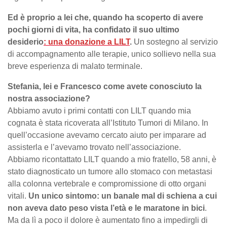
Ed è proprio a lei che, quando ha scoperto di avere
pochi giorni di vita, ha confidato il suo ultimo
desiderio
: una donazione a LILT
.
Un sostegno al servizio
di accompagnamento alle terapie, unico sollievo nella sua
breve esperienza di malato terminale.
Stefania, lei e Francesco come avete conosciuto la
nostra associazione?
Abbiamo avuto i primi contatti con LILT quando mia
cognata è stata ricoverata all’Istituto Tumori di Milano. In
quell’occasione avevamo cercato aiuto per imparare ad
assisterla e l’avevamo trovato nell’associazione.
Abbiamo ricontattato LILT quando a mio fratello, 58 anni, è
stato diagnosticato un tumore allo stomaco con metastasi
alla colonna vertebrale e compromissione di otto organi
vitali.
Un unico sintomo: un banale mal di schiena a cui
non aveva dato peso vista l’età e le maratone in bici
.
Ma da lì a poco il dolore è aumentato fino a impedirgli di