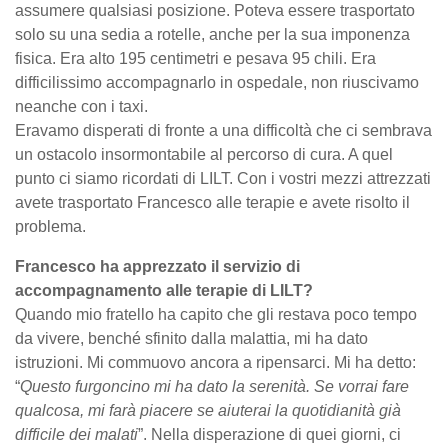
assumere qualsiasi posizione. Poteva essere trasportato
solo su una sedia a rotelle, anche per la sua imponenza
fisica. Era alto 195 centimetri e pesava 95 chili. Era
difficilissimo accompagnarlo in ospedale, non riuscivamo
neanche con i taxi.
Eravamo disperati di fronte a una difficoltà che ci sembrava
un ostacolo insormontabile al percorso di cura. A quel
punto ci siamo ricordati di LILT. Con i vostri mezzi attrezzati
avete trasportato Francesco alle terapie e avete risolto il
problema.
Francesco ha apprezzato il servizio di
accompagnamento alle terapie di LILT?
Quando mio fratello ha capito che gli restava poco tempo
da vivere, benché sfinito dalla malattia, mi ha dato
istruzioni. Mi commuovo ancora a ripensarci. Mi ha detto:
“
Questo furgoncino mi ha dato la serenità. Se vorrai fare
qualcosa, mi farà piacere se aiuterai la quotidianità già
difficile dei malati
”. Nella disperazione di quei giorni, ci