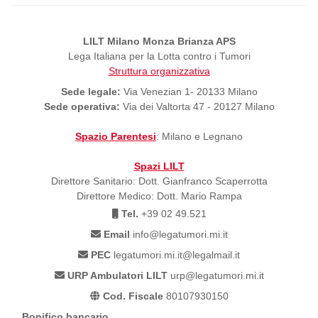
LILT Milano Monza Brianza APS
Lega Italiana per la Lotta contro i Tumori
Struttura organizzativa
Sede legale:
Via Venezian 1- 20133 Milano
Sede operativa:
Via dei Valtorta 47 - 20127 Milano
Spazio Parentesi
: Milano e Legnano
Spazi LILT
Direttore Sanitario: Dott. Gianfranco Scaperrotta
Direttore Medico: Dott. Mario Rampa
Tel.
+39 02 49.521
Email
info@legatumori.mi.it
PEC
legatumori.mi.it@legalmail.it
URP Ambulatori LILT
urp@legatumori.mi.it
Cod. Fiscale
80107930150
Bonifico bancario