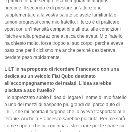
Il primo è di fare sempre esami regolari di diagnosi
precoce. Il secondo è di prestare un’attenzione
supplementare alla vostra salute se avete familiarità o
tumori pregressi come mio fratello. Il terzo è di praticare
sport con un’intensità compatibile all’età, alle condizioni
fisiche e alla preparazione atletica che avete. Mio fratello
ha chiesto molto, forse troppo al suo corpo, perché aveva
passione per il ciclismo ma anche perché desiderava
perdere peso rapidamente.
LILT le ha proposto di ricordare Francesco con una
dedica su un veicolo Fiat Qubo destinato
all’accompagnamento dei malati. L’idea sarebbe
piaciuta a suo fratello?
Ho apprezzato subito l’idea di legare il nome di mio fratello
a uno dei mezzi di trasporto più grandi del parco auto di
LILT, che mi ricorda il furgone che lo aveva trasportato alle
terapie. Anche a Francesco sarebbe piaciuta. Per me sarà
come sapere che lui continua a sfrecciare per le strade su