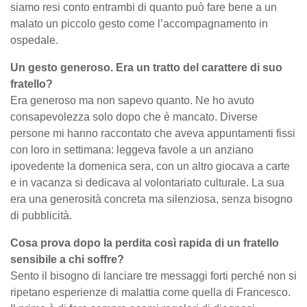
siamo resi conto entrambi di quanto può fare bene a un
malato un piccolo gesto come l’accompagnamento in
ospedale.
Un gesto generoso. Era un tratto del carattere di suo
fratello?
Era generoso ma non sapevo quanto. Ne ho avuto
consapevolezza solo dopo che è mancato. Diverse
persone mi hanno raccontato che aveva appuntamenti fissi
con loro in settimana: leggeva favole a un anziano
ipovedente la domenica sera, con un altro giocava a carte
e in vacanza si dedicava al volontariato culturale. La sua
era una generosità concreta ma silenziosa, senza bisogno
di pubblicità.
Cosa prova dopo la perdita così rapida di un fratello
sensibile a chi soffre?
Sento il bisogno di lanciare tre messaggi forti perché non si
ripetano esperienze di malattia come quella di Francesco.