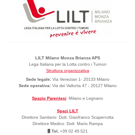
LILT Milano Monza Brianza APS
Lega Italiana per la Lotta contro i Tumori
Struttura organizzativa
Sede legale:
Via Venezian 1- 20133 Milano
Sede operativa:
Via dei Valtorta 47 - 20127 Milano
Spazio Parentesi
: Milano e Legnano
Spazi LILT
Direttore Sanitario: Dott. Gianfranco Scaperrotta
Direttore Medico: Dott. Mario Rampa
Tel.
+39 02 49.521