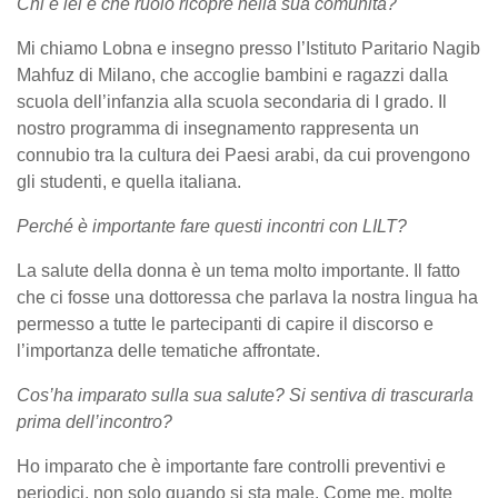
Chi è lei e che ruolo ricopre nella sua comunità?
Mi chiamo Lobna e insegno presso l’Istituto Paritario Nagib
Mahfuz di Milano, che accoglie bambini e ragazzi dalla
scuola dell’infanzia alla scuola secondaria di I grado. Il
nostro programma di insegnamento rappresenta un
connubio tra la cultura dei Paesi arabi, da cui provengono
gli studenti, e quella italiana.
Perché è importante fare questi incontri con LILT?
La salute della donna è un tema molto importante. Il fatto
che ci fosse una dottoressa che parlava la nostra lingua ha
permesso a tutte le partecipanti di capire il discorso e
l’importanza delle tematiche affrontate.
Cos’ha imparato sulla sua salute? Si sentiva di trascurarla
prima dell’incontro?
Ho imparato che è importante fare controlli preventivi e
periodici, non solo quando si sta male. Come me, molte