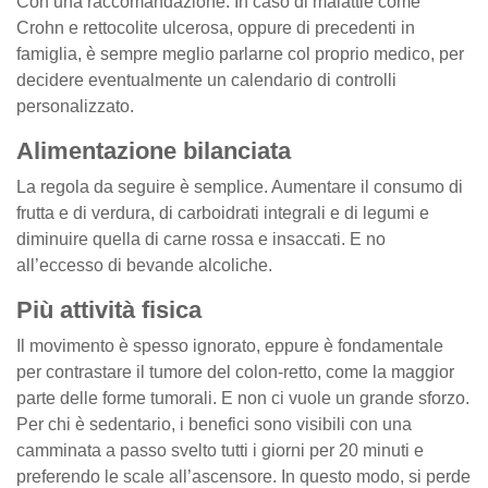
Con una raccomandazione. In caso di malattie come
Crohn e rettocolite ulcerosa, oppure di precedenti in
famiglia, è sempre meglio parlarne col proprio medico, per
decidere eventualmente un calendario di controlli
personalizzato.
Alimentazione bilanciata
La regola da seguire è semplice. Aumentare il consumo di
frutta e di verdura, di carboidrati integrali e di legumi e
diminuire quella di carne rossa e insaccati. E no
all’eccesso di bevande alcoliche.
Più attività fisica
Il movimento è spesso ignorato, eppure è fondamentale
per contrastare il tumore del colon-retto, come la maggior
parte delle forme tumorali. E non ci vuole un grande sforzo.
Per chi è sedentario, i benefici sono visibili con una
camminata a passo svelto tutti i giorni per 20 minuti e
preferendo le scale all’ascensore. In questo modo, si perde