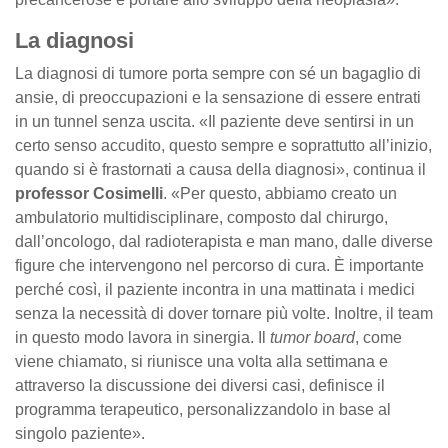
La diagnosi
La diagnosi di tumore porta sempre con sé un bagaglio di
ansie, di preoccupazioni e la sensazione di essere entrati
in un tunnel senza uscita. «Il paziente deve sentirsi in un
certo senso accudito, questo sempre e soprattutto all’inizio,
quando si è frastornati a causa della diagnosi», continua il
professor Cosimelli
. «Per questo, abbiamo creato un
ambulatorio multidisciplinare, composto dal chirurgo,
dall’oncologo, dal radioterapista e man mano, dalle diverse
figure che intervengono nel percorso di cura. È importante
perché così, il paziente incontra in una mattinata i medici
senza la necessità di dover tornare più volte. Inoltre, il team
in questo modo lavora in sinergia. Il
tumor board
, come
viene chiamato, si riunisce una volta alla settimana e
attraverso la discussione dei diversi casi, definisce il
programma terapeutico, personalizzandolo in base al
singolo paziente».