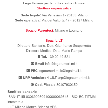
Lega Italiana per la Lotta contro i Tumori
Struttura organizzativa
Sede legale:
Via Venezian 1- 20133 Milano
Sede operativa:
Via dei Valtorta 47 - 20127 Milano
Spazio Parentesi
: Milano e Legnano
Spazi LILT
Direttore Sanitario: Dott. Gianfranco Scaperrotta
Direttore Medico: Dott. Mario Rampa
Tel.
+39 02 49.521
Email
info@legatumori.mi.it
PEC
legatumori.mi.it@legalmail.it
URP Ambulatori LILT
urp@legatumori.mi.it
Cod. Fiscale
80107930150
Bonifico bancario
IBAN: IT15L0306909509100000069345 - BIC: BCITITMM
intestato a:
LILT Milano Monza Brianza APS