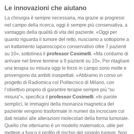
Le innovazioni che aiutano
La chirurgia è sempre necessaria, ma grazie ai progressi
nel campo della ricerca, oggi è sempre più conservativa, a
vantaggio della qualità di vita del paziente. «Oggi per
quanto riguarda il tumore del retto, riusciamo a sottoporre a
un trattamento laparoscopico conservativo oltre 7 pazienti
su 10», sottolinea il
professor Cosimelli
. «Ma contiamo di
arrivare nel breve termine a 9 pazienti su 10». Per ritagliare
una terapia su misura oggi le forze in campo sono molte e
provengono da ambiti inaspettati. «Abbiamo in corso un
progetto di Radiomica col Politecnico di Milano, con
l’obiettivo proprio di garantire terapie sempre più “su
misura”», specifica il
professor Cosimelli
. «In parole
semplici, le immagini della risonanza magnetica del
paziente vengono trasformate in numeri da incrociare coi
dati relativi alle alterazioni molecolari della forma tumorale.
Quello che otteniamo è un modello matematico, utile per
mettere a fuoco il profilo di rischio del singolo tumore. Non