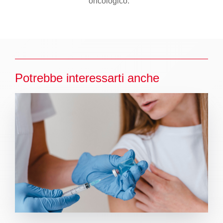
oncologico.
Potrebbe interessarti anche