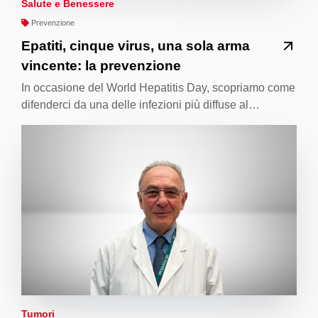
Salute e Benessere
Prevenzione
Epatiti, cinque virus, una sola arma
vincente: la prevenzione
In occasione del World Hepatitis Day, scopriamo come
difenderci da una delle infezioni più diffuse al…
Tumori