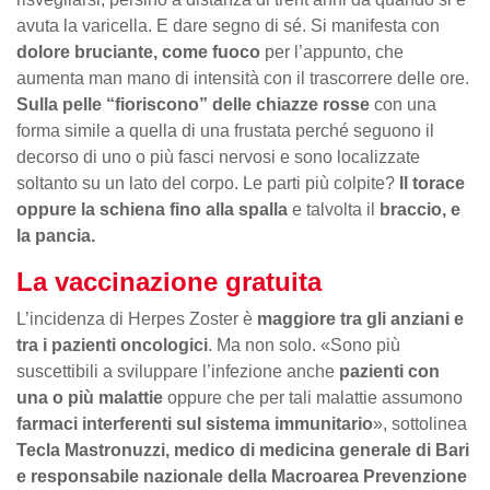
avuta la varicella. E dare segno di sé. Si manifesta con
dolore bruciante, come fuoco
per l’appunto, che
aumenta man mano di intensità con il trascorrere delle ore.
Sulla pelle “fioriscono” delle chiazze rosse
con una
forma simile a quella di una frustata perché seguono il
decorso di uno o più fasci nervosi e sono localizzate
soltanto su un lato del corpo. Le parti più colpite?
Il torace
oppure la schiena fino alla spalla
e talvolta il
braccio, e
la pancia.
La vaccinazione
gratuita
L’incidenza di Herpes Zoster è
maggiore tra gli anziani e
tra i pazienti oncologici
. Ma non solo. «Sono più
suscettibili a sviluppare l’infezione anche
pazienti con
una o più malattie
oppure che per tali malattie assumono
farmaci interferenti sul sistema immunitario
», sottolinea
Tecla Mastronuzzi, medico di medicina generale di Bari
e responsabile nazionale della Macroarea Prevenzione