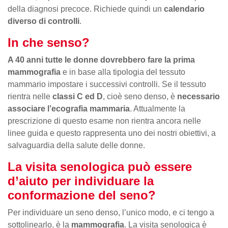
della diagnosi precoce. Richiede quindi un
calendario
diverso di controlli
.
In che senso?
A 40 anni tutte le donne dovrebbero fare la prima
mammografia
e in base alla tipologia del tessuto
mammario impostare i successivi controlli. Se il tessuto
rientra nelle
classi C ed D
, cioè seno denso, è
necessario
associare l’ecografia mammaria
. Attualmente la
prescrizione di questo esame non rientra ancora nelle
linee guida e questo rappresenta uno dei nostri obiettivi, a
salvaguardia della salute delle donne.
La visita senologica può essere
d’aiuto per individuare la
conformazione del seno?
Per individuare un seno denso, l’unico modo, e ci tengo a
sottolinearlo, è la
mammografia
. La visita senologica è