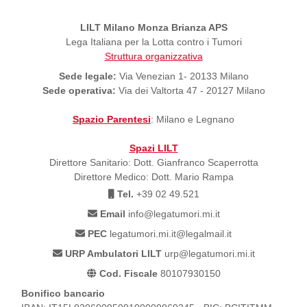
LILT Milano Monza Brianza APS
Lega Italiana per la Lotta contro i Tumori
Struttura organizzativa
Sede legale:
Via Venezian 1- 20133 Milano
Sede operativa:
Via dei Valtorta 47 - 20127 Milano
Spazio Parentesi
: Milano e Legnano
Spazi LILT
Direttore Sanitario: Dott. Gianfranco Scaperrotta
Direttore Medico: Dott. Mario Rampa
Tel.
+39 02 49.521
Email
info@legatumori.mi.it
PEC
legatumori.mi.it@legalmail.it
URP Ambulatori LILT
urp@legatumori.mi.it
Cod. Fiscale
80107930150
Bonifico bancario