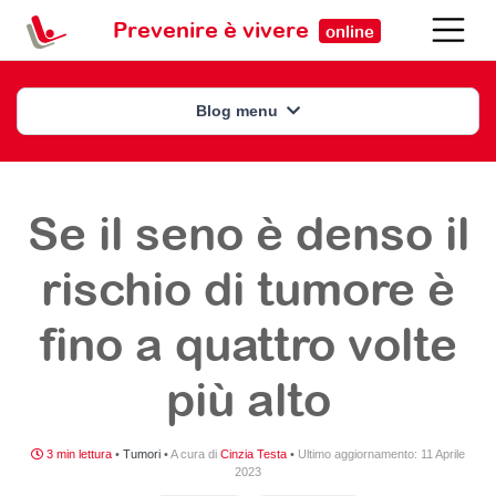
Prevenire è vivere
online
Blog menu
Se il seno è denso il
rischio di tumore è
fino a quattro volte
più alto
3 min lettura
•
Tumori
•
A cura di
Cinzia Testa
•
Ultimo aggiornamento:
11 Aprile
2023