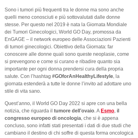
Sono i tumori più frequenti tra le donne ma sono anche
quelli meno conosciuti e più sottovalutati dalle donne
stesse. Per questo nel 2019 è nata la Giornata Mondiale
dei Tumori Ginecologici, World GO Day, promossa da
EnGAGE – il network europeo delle Associazioni Pazienti
di tumori ginecologici. Obiettivo della Giornata: far
conoscere alle donne quali sono queste neoplasie, come
si prevengono e come si curano e ribadire quanto sia
importante per ogni donna prendersi cura della propria
salute. Con l’hashtag
#GOforAnHealthyLifestyle
, la
giornata estenderà a tutte le donne l’invito ad adottare uno
stile di vita sano.
Quest’anno, il World GO Day 2022 si apre con una bella
notizia, che riguarda il
tumore dell’ovaio
. A
Esmo
,
il
congresso europeo di oncologia
, che si è appena
concluso, sono infatti stati presentati i dati di due studi che
cambiano il destino di chi soffre di questa forma oncologica