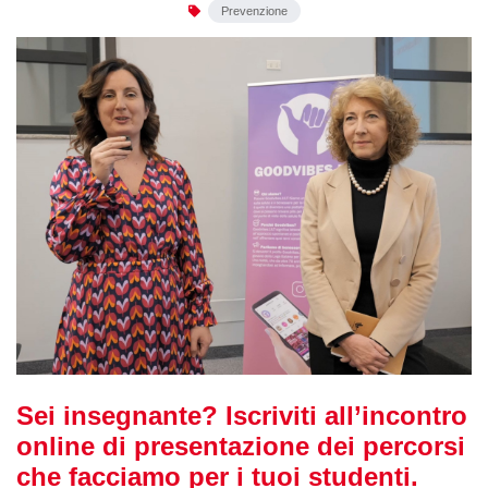
Prevenzione
Sei insegnante? Iscriviti all’incontro
online di presentazione dei percorsi
che facciamo per i tuoi studenti.