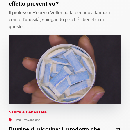
effetto preventivo?
Il professor Roberto Vettor parla dei nuovi farmaci
contro l'obesità, spiegando perché i benefici di
queste…
Salute e Benessere
Fumo, Prevenzione
Bustine di nicotina: il prodotto che