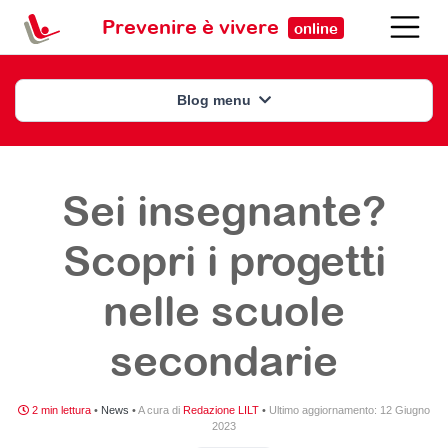
Prevenire è vivere
online
Blog menu
Sei insegnante?
Scopri i progetti
nelle scuole
secondarie
2 min lettura
•
News
•
A cura di
Redazione LILT
•
Ultimo aggiornamento:
12 Giugno
2023