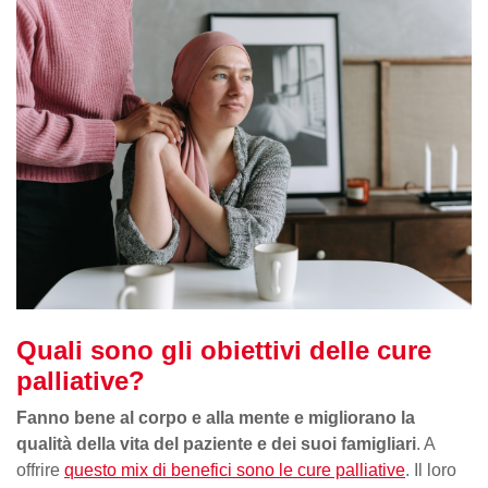
Quali sono gli obiettivi delle cure
palliative?
Fanno bene al corpo e alla mente e migliorano la
qualità della vita del paziente e dei suoi famigliari
. A
offrire
questo mix di benefici sono le cure palliative
. Il loro