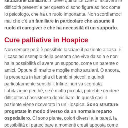
situazione familiare.
Si deve quindi cercare di risolvere le
difficoltà presenti e per questo ci sono figure ad hoc come
lo psicologo, che ha un ruolo importante. Non scordiamoci
mai che c’è
un familiare in particolare che assume il
ruolo di caregiver e che ha necessità di un supporto
.
Cure palliative in Hospice
Non sempre però è possibile lasciare il paziente a casa. È
il caso ad esempio della persona che vive da sola e non
ha la possibilità di avere un supporto, come un parente o
amici. Oppure di marito e moglie molto anziani. O ancora,
la presenza in famiglia di bambini piccoli e quindi
particolarmente sensibili. Infine, non va scordata
l’abitazione perché, se è molto piccola, potrebbe rendere
difficoltosa l’assistenza domiciliare. In questi casi il
paziente viene ricoverato in un Hospice.
Sono strutture
progettate in modo diverso da un normale reparto
ospedaliero
. Ci sono piante, colori diversi alle pareti, la
possibilità di partecipare a momenti creati apposta come