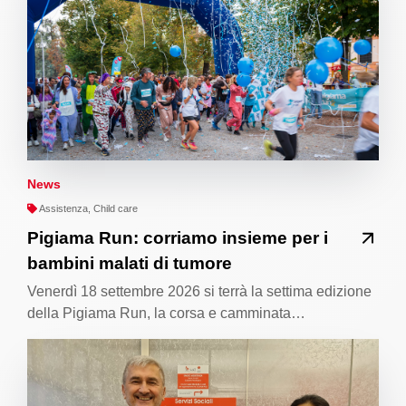
News
Assistenza, Child care
Pigiama Run: corriamo insieme per i
bambini malati di tumore
Venerdì 18 settembre 2026 si terrà la settima edizione
della Pigiama Run, la corsa e camminata…