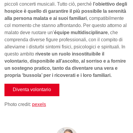
piccoli concerti musicali. Tutto ciò, perché
l’obiettivo degli
hospice è quello di garantire il più possibile la serenità
alla persona malata e ai suoi familiari
, compatibilmente
col momento che stanno affrontando. Per questo attorno al
malato deve ruotare un’
équipe multidisciplinare
, che
comprenda diverse figure professionali, con il compito di
alleviarne i disturbi sintomi fisici, psicologici e spirituali. In
questo ambito
riveste un ruolo insostituibile il
volontario, disponibile all’ascolto, al sorriso e a fornire
un sostegno pratico, tanto da diventare una vera e
propria ‘bussola’ per i ricoverati e i loro familiari.
Diventa volontario
Photo credit:
pexels