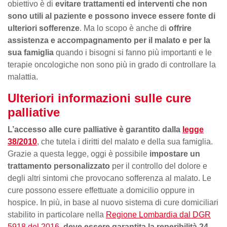
obiettivo è di
evitare trattamenti ed interventi che non
sono utili al paziente e possono invece essere fonte di
ulteriori sofferenze
. Ma lo scopo è anche di
offrire
assistenza e accompagnamento per il malato e per la
sua famiglia
quando i bisogni si fanno più importanti e le
terapie oncologiche non sono più in grado di controllare la
malattia.
Ulteriori informazioni sulle cure
palliative
L’accesso alle cure palliative è garantito dalla
legge
38/2010
, che tutela i diritti del malato e della sua famiglia.
Grazie a questa legge, oggi è possibile
impostare un
trattamento personalizzato
per il controllo del dolore e
degli altri sintomi che provocano sofferenza al malato. Le
cure possono essere effettuate a domicilio oppure in
hospice. In più, in base al nuovo sistema di cure domiciliari
stabilito in particolare nella
Regione Lombardia dal DGR
5918 del 2016
,
deve essere garantita la reperibilità 24