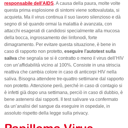
responsabile dell’AIDS
. A causa della paura, molte volte
questa prima esplosione di sintomi viene sottovalutata, si
acquieta. Ma il virus continua il suo lavoro silenzioso e dà
segno di sé quando ormai la malattia è avanzata, con
attacchi esagerati di candidosi specialmente alla mucosa
della bocca, ingrossamento dei linfonodi, forte
dimagramento. Per evitare questa situazione, è bene in
caso di rapporto non protetto,
eseguire l’autotest sulla
saliva
che segnala se si è contratto o meno il virus dell’HIV
con un’affidabilità vicino al 100%. Consiste in una striscia
reattiva che cambia colore in caso di anticorpi HIV nella
saliva. Bisogna attendere tre-quattro settimane dal rapporto
non protetto. Attenzione però, perché in caso di contagio si
è infetti già dopo una settimana, perciò in caso di dubbio, è
bene astenersi dai rapporti. Il test salivare va confermato
da un’analisi del sangue da eseguire in ospedale, in
assoluto rispetto della legge sulla privacy.