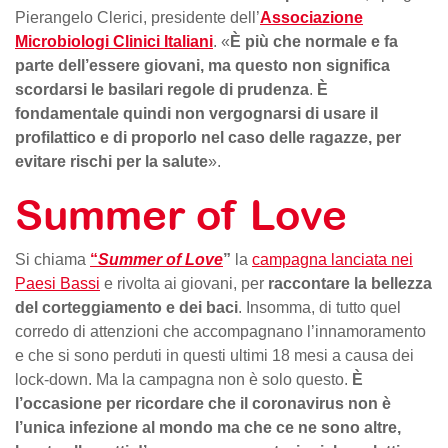
Pierangelo Clerici, presidente dell’
Associazione
Microbiologi Clinici Italiani
. «
È più che normale e fa
parte dell’essere giovani, ma questo non significa
scordarsi le basilari regole di prudenza
.
È
fondamentale quindi non vergognarsi di usare il
profilattico e di proporlo nel caso delle ragazze, per
evitare rischi per la salute
».
Summer of Love
Si chiama
“
Summer of Love
”
la
campagna lanciata nei
Paesi Bass
i
e rivolta ai giovani, per
raccontare la bellezza
del corteggiamento e dei baci
. Insomma, di tutto quel
corredo di attenzioni che accompagnano l’innamoramento
e che si sono perduti in questi ultimi 18 mesi a causa dei
lock-down. Ma la campagna non è solo questo.
È
l’occasione per ricordare che il coronavirus non è
l’unica infezione al mondo ma che ce ne sono altre,