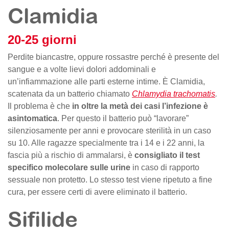
Clamidia
20-25 giorni
Perdite biancastre, oppure rossastre perché è presente del
sangue e a volte lievi dolori addominali e
un’infiammazione alle parti esterne intime. È Clamidia,
scatenata da un batterio chiamato
Chlamydia trachomatis
.
Il problema è che
in oltre la metà dei casi l’infezione è
asintomatica
. Per questo il batterio può “lavorare”
silenziosamente per anni e provocare sterilità in un caso
su 10. Alle ragazze specialmente tra i 14 e i 22 anni, la
fascia più a rischio di ammalarsi, è
consigliato il test
specifico molecolare sulle urine
in caso di rapporto
sessuale non protetto. Lo stesso test viene ripetuto a fine
cura, per essere certi di avere eliminato il batterio.
Sifilide