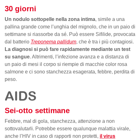
30 giorni
Un nodulo sottopelle nella zona intima
, simile a una
pallina grande come l’unghia del mignolo, che in un paio di
settimane si riassorbe da sé. Può essere Sifilide, provocata
dal batterio
Treponema pallidum
, che è tra i più contagiosi.
La diagnosi si può fare rapidamente mediante un test
su sangue
. Altrimenti, l’infezione avanza e a distanza di
un paio di mesi il corpo si riempie di macchie color rosa
salmone e ci sono stanchezza esagerata, febbre, perdita di
peso.
AIDS
Sei-otto settimane
Febbre, mal di gola, stanchezza, attenzione a non
sottovalutarli. Potrebbe essere qualunque malattia virale,
anche l’HIV in caso di rapporti non protetti,
il virus