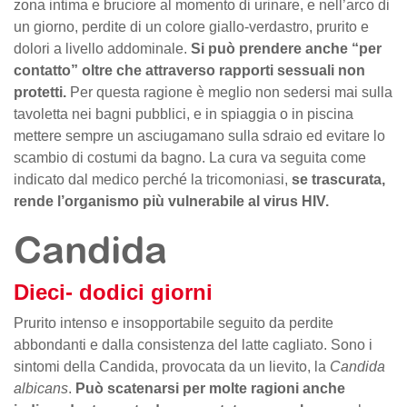
zona intima e bruciore al momento di urinare, e nell’arco di
un giorno, perdite di un colore giallo-verdastro, prurito e
dolori a livello addominale.
Si può prendere anche “per
contatto” oltre che attraverso rapporti sessuali non
protetti.
Per questa ragione è meglio non sedersi mai sulla
tavoletta nei bagni pubblici, e in spiaggia o in piscina
mettere sempre un asciugamano sulla sdraio ed evitare lo
scambio di costumi da bagno. La cura va seguita come
indicato dal medico perché la tricomoniasi,
se trascurata,
rende l’organismo più vulnerabile al virus HIV.
Candida
Dieci- dodici giorni
Prurito intenso e insopportabile seguito da perdite
abbondanti e dalla consistenza del latte cagliato. Sono i
sintomi della Candida, provocata da un lievito, la
Candida
albicans
.
Può scatenarsi per molte ragioni anche