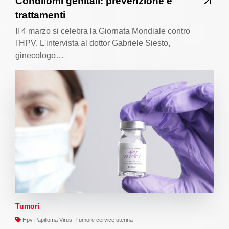
Condilomi genitali: prevenzione e
trattamenti
Il 4 marzo si celebra la Giornata Mondiale contro
l'HPV. L'intervista al dottor Gabriele Siesto,
ginecologo…
Tumori
Hpv Papilloma Virus, Tumore cervice uterina