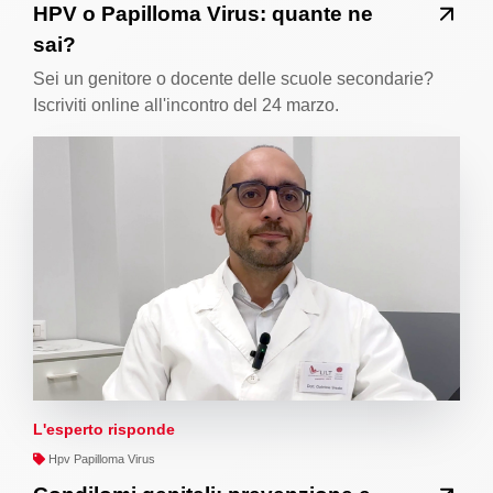
HPV o Papilloma Virus: quante ne
sai?
Sei un genitore o docente delle scuole secondarie?
Iscriviti online all'incontro del 24 marzo.
L'esperto risponde
Hpv Papilloma Virus