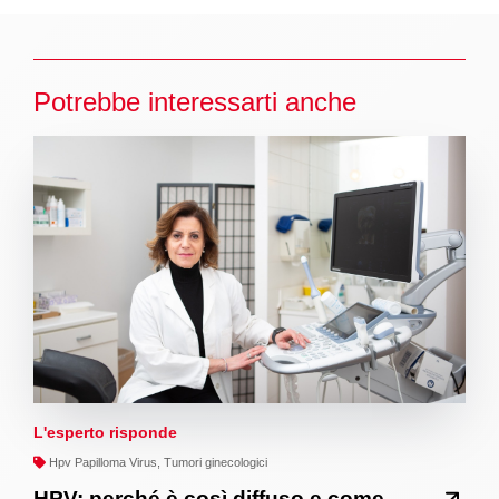
Potrebbe interessarti anche
L'esperto risponde
Hpv Papilloma Virus, Tumori ginecologici
HPV: perché è così diffuso e come