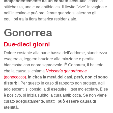
indipendentemente da un contato sessuale
, come la
stitichezza, una cura antibiotica. Il lievito “vive” in vagina e
nell’intestino e può proliferare quando si alterano gli
equilibri tra la flora batterica residenziale.
Gonorrea
Due-dieci giorni
Dolore costante alla parte bassa dell’addome, stanchezza
esagerata, leggero bruciore alla minzione e perdite
biancastre con odore sgradevole. È Gonorrea, il batterio
che la causa si chiama
Neisseria gonorrhoeae
(gonococco)
.
In circa la metà dei casi, però, non ci sono
disturbi.
Per questo in caso di rapporto non protetto, agli
adolescenti si consiglia di eseguire il test molecolare. E se
è positivo, si inizia subito la cura antibiotica. Se non viene
curato adeguatamente, infatti,
può essere causa di
sterilità.