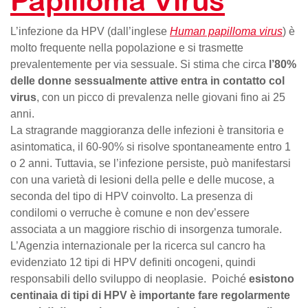
Papilloma Virus
L’infezione da HPV (dall’inglese
Human papilloma virus
) è
molto frequente nella popolazione e si trasmette
prevalentemente per via sessuale. Si stima che circa
l’80%
delle donne sessualmente attive entra in contatto col
virus
, con un picco di prevalenza nelle giovani fino ai 25
anni.
La stragrande maggioranza delle infezioni è transitoria e
asintomatica, il 60-90% si risolve spontaneamente entro 1
o 2 anni. Tuttavia, se l’infezione persiste, può manifestarsi
con una varietà di lesioni della pelle e delle mucose, a
seconda del tipo di HPV coinvolto. La presenza di
condilomi o verruche è comune e non dev’essere
associata a un maggiore rischio di insorgenza tumorale.
L’Agenzia internazionale per la ricerca sul cancro ha
evidenziato 12 tipi di HPV definiti oncogeni, quindi
responsabili dello sviluppo di neoplasie. Poiché
esistono
centinaia di tipi di HPV è importante fare regolarmente