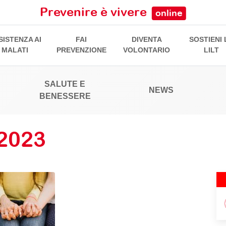
Prevenire è vivere
online
SISTENZA AI
FAI
DIVENTA
SOSTIENI 
MALATI
PREVENZIONE
VOLONTARIO
LILT
SALUTE E
NEWS
BENESSERE
2023