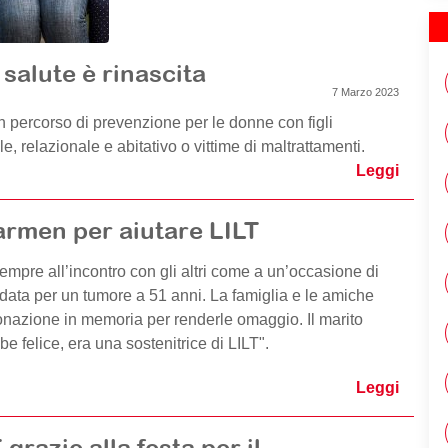
 salute è rinascita
7 Marzo 2023
percorso di prevenzione per le donne con figli
e, relazionale e abitativo o vittime di maltrattamenti.
Leggi
Carmen per aiutare LILT
pre all’incontro con gli altri come a un’occasione di
ndata per un tumore a 51 anni. La famiglia e le amiche
nazione in memoria per renderle omaggio. Il marito
 felice, era una sostenitrice di LILT".
Leggi
 grazie alla festa per il