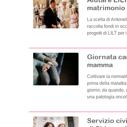
matrimonio
La scelta di Antonel
raccolta fondi in oc
progetti di LILT per 
Giornata can
mamma
Coltivare la normalit
prima della malattia
giorno, da quando, 
una patologia oncol
Servizio civi