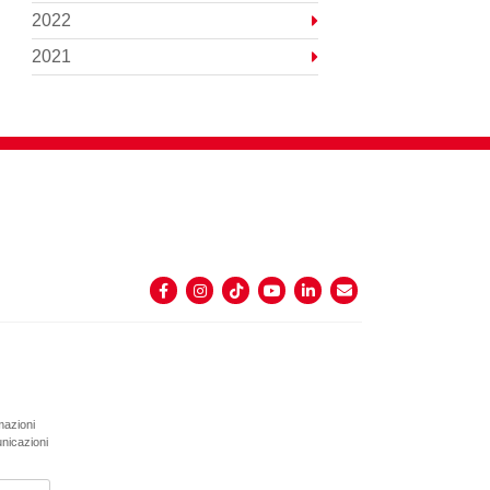
2022
2021
rmazioni
unicazioni