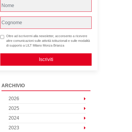
Oltre ad iscrivermi alla newsletter, acconsento a ricevere
altre comunicazioni sulle attività istituzionali e sulle modalità
di supporto a LILT Milano Monza Brianza
Iscriviti
ARCHIVIO
2026
2025
2024
2023