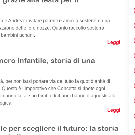
la e Andrea: invitare parenti e amici a sostenere una
casione delle loro nozze. Quanto raccolto sosterrà i
i bambini ucraini.
Leggi
cro infantile, storia di una
à, per non farsi portare via del tutto la quotidianità di
. Questo è l’imperativo che Concetta si ripete ogni
un anno fa, al suo bimbo di 4 anni hanno diagnosticato
ogica.
Leggi
le per scegliere il futuro: la storia