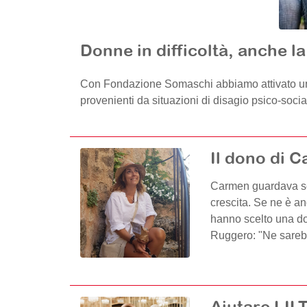
Donne in difficoltà, anche la
Con Fondazione Somaschi abbiamo attivato un 
provenienti da situazioni di disagio psico-social
Il dono di 
Carmen guardava sem
crescita. Se ne è a
hanno scelto una do
Ruggero: "Ne sarebbe
Aiutare LILT