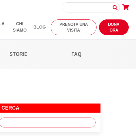
LA
CHI
PRENOTA UNA
DONA
BLOG
SIAMO
VISITA
ORA
STORIE
FAQ
CERCA