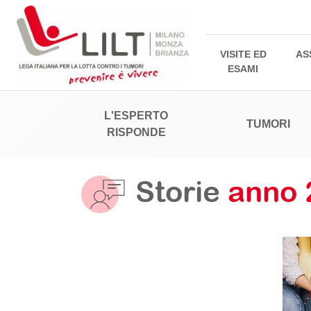
VISITE ED
AS
ESAMI
L'ESPERTO
TUMORI
RISPONDE
Storie
anno 