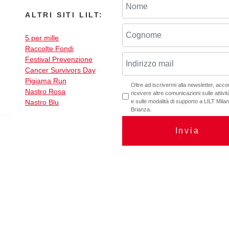
ALTRI SITI LILT:
5 per mille
Raccolte Fondi
Festival Prevenzione
Cancer Survivors Day
Pigiama Run
Oltre ad iscrivermi alla newsletter, acc
Nastro Rosa
ricevere altre comunicazioni sulle attività
Nastro Blu
e sulle modalità di supporto a LILT Mil
Brianza.
Invia