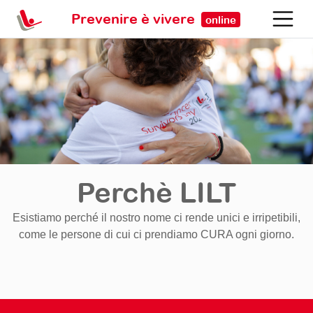
Prevenire è vivere
online
Perchè LILT
Esistiamo perché il nostro nome ci rende unici e irripetibili,
come le persone di cui ci prendiamo CURA ogni giorno.