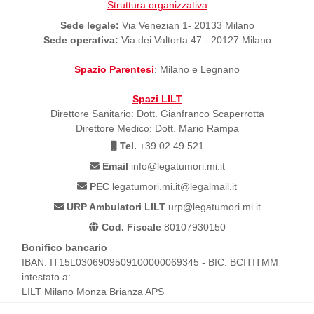
Struttura organizzativa
Sede legale:
Via Venezian 1- 20133 Milano
Sede operativa:
Via dei Valtorta 47 - 20127 Milano
Spazio Parentesi
: Milano e Legnano
Spazi LILT
Direttore Sanitario: Dott. Gianfranco Scaperrotta
Direttore Medico: Dott. Mario Rampa
Tel.
+39 02 49.521
Email
info@legatumori.mi.it
PEC
legatumori.mi.it@legalmail.it
URP Ambulatori LILT
urp@legatumori.mi.it
Cod. Fiscale
80107930150
Bonifico bancario
IBAN: IT15L0306909509100000069345 - BIC: BCITITMM
intestato a:
LILT Milano Monza Brianza APS