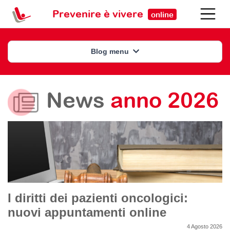
Prevenire è vivere
online
Blog menu
News
anno 2026
I diritti dei pazienti oncologici:
nuovi appuntamenti online
4 Agosto 2026