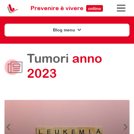
Prevenire è vivere
online
Blog menu
Tumori
anno
2023
‹
›