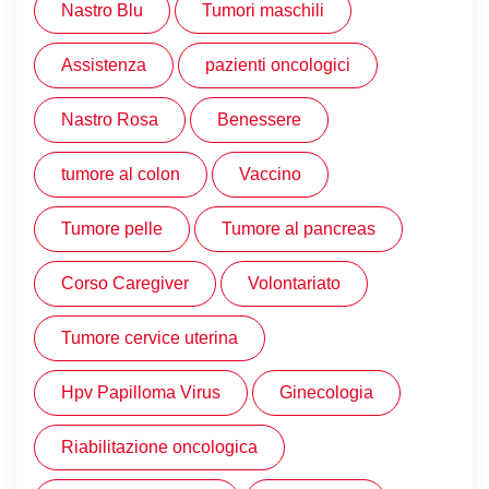
Nastro Blu
Tumori maschili
Assistenza
pazienti oncologici
Nastro Rosa
Benessere
tumore al colon
Vaccino
Tumore pelle
Tumore al pancreas
Corso Caregiver
Volontariato
Tumore cervice uterina
Hpv Papilloma Virus
Ginecologia
Riabilitazione oncologica