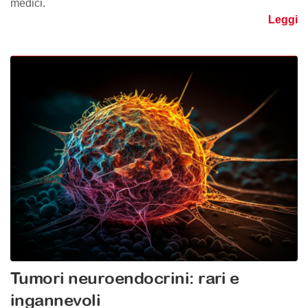
medici.
Leggi
Tumori neuroendocrini: rari e
ingannevoli