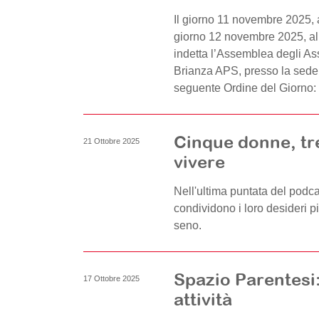
Il giorno 11 novembre 2025, a
giorno 12 novembre 2025, al
indetta l’Assemblea degli As
Brianza APS, presso la sede d
seguente Ordine del Giorno:
Cinque donne, tre
21 Ottobre 2025
vivere
Nell'ultima puntata del podca
condividono i loro desideri p
seno.
Spazio Parentesi
17 Ottobre 2025
attività