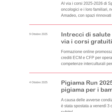
Al via i corsi 2025-2026 di S
oncologici e i loro familiari,
Amadeo, con spazi rinnovati e 
Intrecci di salute 
9 Ottobre 2025
via i corsi gratuit
Formazione online promossa
crediti ECM e CFP per operator
competenze interculturali per
Pigiama Run 2025
4 Ottobre 2025
pigiama per i bam
A causa delle avverse condi
è stata spostata a venerdì 3 ot
subito!