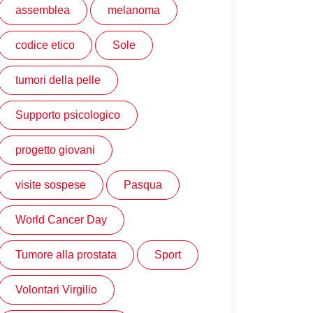
assemblea
melanoma
codice etico
Sole
tumori della pelle
Supporto psicologico
progetto giovani
visite sospese
Pasqua
World Cancer Day
Tumore alla prostata
Sport
Volontari Virgilio