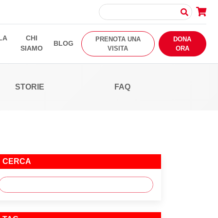
LA
CHI
PRENOTA UNA
DONA
BLOG
SIAMO
VISITA
ORA
STORIE
FAQ
CERCA