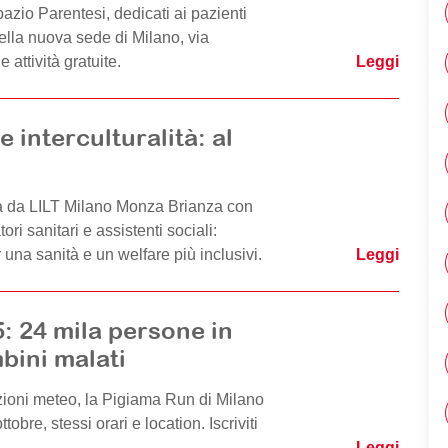
pazio Parentesi, dedicati ai pazienti
 nella nuova sede di Milano, via
attività gratuite.
Leggi
e interculturalità: al
i
 da LILT Milano Monza Brianza con
i sanitari e assistenti sociali:
 una sanità e un welfare più inclusivi.
Leggi
: 24 mila persone in
bini malati
zioni meteo, la Pigiama Run di Milano
tobre, stessi orari e location. Iscriviti
Leggi