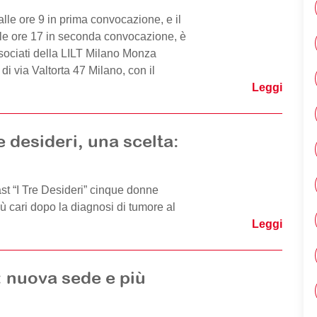
lle ore 9 in prima convocazione, e il
le ore 17 in seconda convocazione, è
sociati della LILT Milano Monza
i via Valtorta 47 Milano, con il
Leggi
 desideri, una scelta:
st “I Tre Desideri” cinque donne
iù cari dopo la diagnosi di tumore al
Leggi
: nuova sede e più