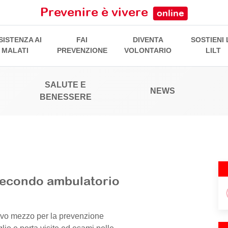
Prevenire è vivere
online
SISTENZA AI
FAI
DIVENTA
SOSTIENI 
MALATI
PREVENZIONE
VOLONTARIO
LILT
SALUTE E
NEWS
BENESSERE
 secondo ambulatorio
ovo mezzo per la prevenzione