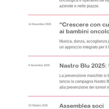
oncologica è operativo da lug
aziende e nelle piazze.
“Crescere con cur
14 Novembre 2025
ai bambini oncolo
Musica, danza, accoglienza p
un approccio integrato per il 
Nastro Blu 2025: t
6 Novembre 2025
La prevenzione maschile si t
lancia la campagna Nastro Bl
alla prevenzione dei tumori m
Assemblea soci
23 Ottobre 2025