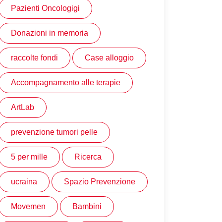
Pazienti Oncologigi
Donazioni in memoria
raccolte fondi
Case alloggio
Accompagnamento alle terapie
ArtLab
prevenzione tumori pelle
5 per mille
Ricerca
ucraina
Spazio Prevenzione
Movemen
Bambini