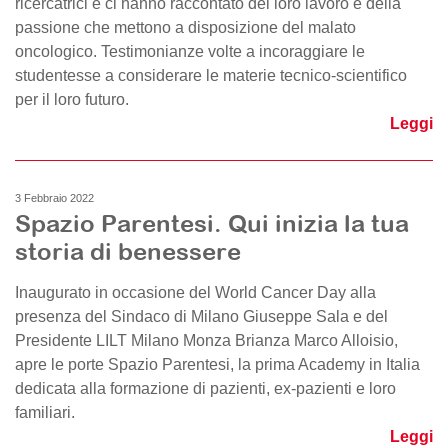
ricercatrici e ci hanno raccontato del loro lavoro e della
passione che mettono a disposizione del malato
oncologico. Testimonianze volte a incoraggiare le
studentesse a considerare le materie tecnico-scientifico
per il loro futuro.
Leggi
3 Febbraio 2022
Spazio Parentesi. Qui inizia la tua
storia di benessere
Inaugurato in occasione del World Cancer Day alla
presenza del Sindaco di Milano Giuseppe Sala e del
Presidente LILT Milano Monza Brianza Marco Alloisio,
apre le porte Spazio Parentesi, la prima Academy in Italia
dedicata alla formazione di pazienti, ex-pazienti e loro
familiari.
Leggi