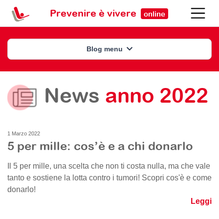
Prevenire è vivere
online
Blog menu
News
anno 2022
1 Marzo 2022
5 per mille: cos’è e a chi donarlo
Il 5 per mille, una scelta che non ti costa nulla, ma che vale
tanto e sostiene la lotta contro i tumori! Scopri cos'è e come
donarlo!
Leggi